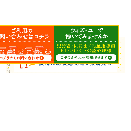
Copyright © ウィズ・ユー All Rights Reserved.