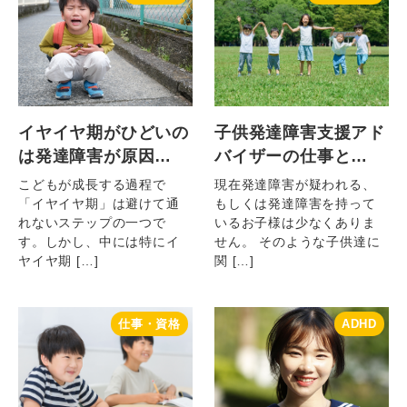
イヤイヤ期がひどいの
子供発達障害支援アド
は発達障害が原因…
バイザーの仕事と…
こどもが成長する過程で
現在発達障害が疑われる、
「イヤイヤ期」は避けて通
もしくは発達障害を持って
れないステップの一つで
いるお子様は少なくありま
す。しかし、中には特にイ
せん。 そのような子供達に
ヤイヤ期 […]
関 […]
仕事・資格
ADHD