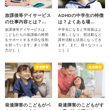
放課後等デイサービス
ADHDの中学生の特徴
の仕事内容とは？…
は？よくある場…
放課後等デイサービスは、
中学生になると学習面はよ
こどもたちの放課後の時間
り難しくなり、部活動など
をサポートする大切な役割
課外活動も活発になってき
を担っています。多くの魅
ます。 また、様々なコミュ
力が […]
ニ […]
発達障害
発達障害
発達障害のこどもがベ
発達障害のこどもがす