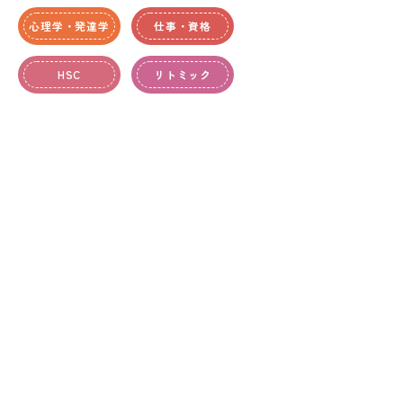
心理学・発達学
仕事・資格
HSC
リトミック