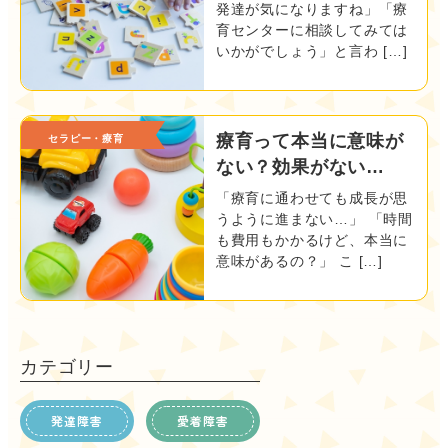
発達が気になりますね」「療
育センターに相談してみては
いかがでしょう」と言わ […]
療育って本当に意味が
セラピー・療育
ない？効果がない…
「療育に通わせても成長が思
うように進まない…」 「時間
も費用もかかるけど、本当に
意味があるの？」 こ […]
カテゴリー
発達障害
愛着障害