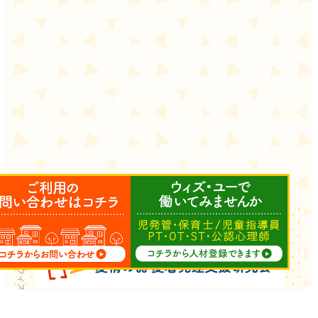
Copyright © ウィズ・ユー All Rights Reserved.