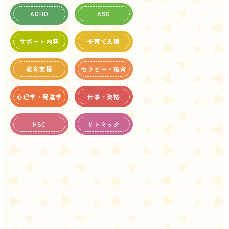
ADHD
ASD
サポート内容
子育て支援
教育支援
セラピー・療育
心理学・発達学
仕事・資格
HSC
リトミック