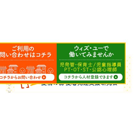
Copyright © ウィズ・ユー All Rights Reserved.