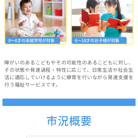
障がいのあるこどもやその可能性のあるこどもに対し、
その状態や発達過程・特性に応じて、日常生活や社会生
活に適応していけるように療育を行いながら発達支援を
行う福祉サービスです。
市況概要