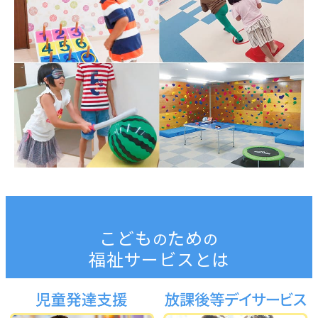
こども
ため
の
の
福祉サービスとは