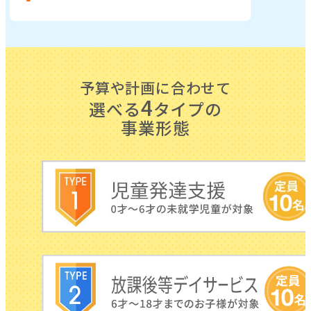
予算や計画に合わせて
4
選べる
タイプの
事業形態