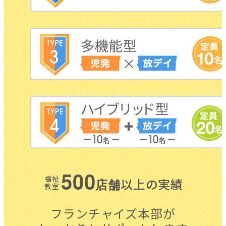
500
福祉
以上の実績
店舗
教室
フランチャイズ本部が