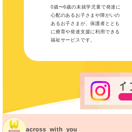
0歳〜6歳の未就学児童で発達に
心配のあるお子さまや障がいの
あるお子さまが、保護者ととも
に療育や発達支援に利用できる
福祉サービスです。
across_with_you