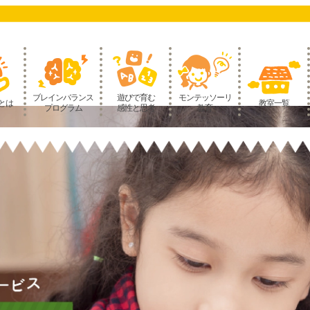
ブレインバランス
遊びで育む
モンテッソーリ
とは
教室一覧
プログラム
感性と思考
教育