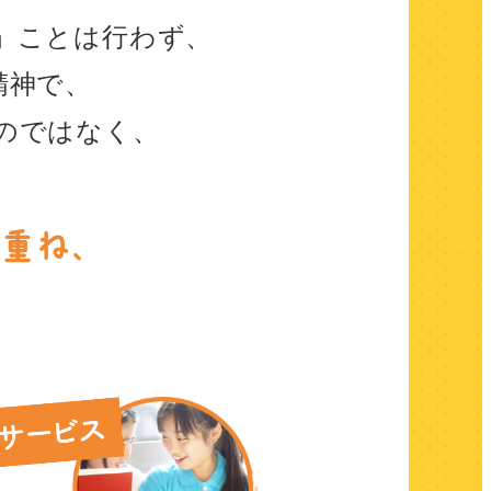
」ことは行わず、
精神で、
のではなく、