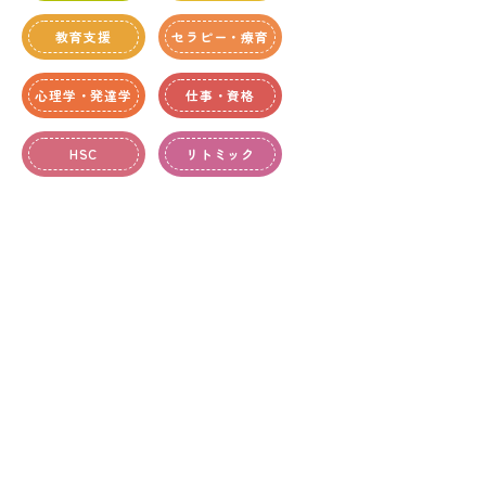
教育支援
セラピー・療育
心理学・発達学
仕事・資格
HSC
リトミック