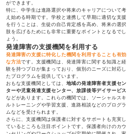
ができます。
特に、中学生は進路選択や将来のキャリアについて考
え始める時期です。学校と連携して早期に適切な支援
を行うことは、生徒の自己肯定感を高め、将来の選択
肢を広げるためにも非常に重要なポイントとなるでし
ょう。
発達障害の支援機関を利用する
発達障害の支援に特化した機関を利用することも有効
な方法
です。支援機関は、発達障害に関する知識と経
験を持つプロが集まっており、個別のニーズに対応し
たプログラムを提供しています。
おもな支援機関としては、
地域の発達障害者支援セン
ターや児童発達支援センター、放課後等デイサービス
などがあります。これらの機関では、ソーシャルスキ
ルトレーニングや学習支援、進路相談などのプログラ
ムなどを受けられます。
さらに、支援機関は保護者に対するサポートも充実し
ているところも注目ポイントです。保護者向けのカウ
ンセリングやワークショップが定期的に開催され、家