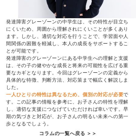
発達障害グレーゾーンの中学生は、その特性が目立ち
にくいため、周囲から理解されにくいことが多くあり
ます。しかし、適切な対応を行うことで、学習面や人
間関係の困難を軽減し、本人の成長をサポートするこ
とが可能です。
発達障害のグレーゾーンにある中学生への理解と支援
は、その子の健やかな成長と将来の可能性を広げる重
要なカギとなります。今回はグレーゾーンの定義から
具体的な特徴、判断方法、対応策まで幅広く解説しま
した。
一人ひとりの特性は異なるため、個別の対応が必要
で
す。この記事の情報を参考に、お子さんの特性を理解
し、適切な支援につなげていただければ幸いです。早
期の気づきと対応が、お子さんの明るい未来への第一
歩となるでしょう。
コラムの一覧へ戻る ＞＞