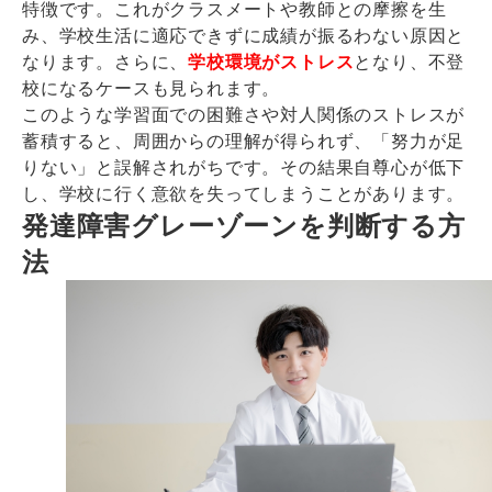
特徴です。これがクラスメートや教師との摩擦を生
み、学校生活に適応できずに成績が振るわない原因と
なります。さらに、
学校環境がストレス
となり、不登
校になるケースも見られます。
このような学習面での困難さや対人関係のストレスが
蓄積すると、周囲からの理解が得られず、「努力が足
りない」と誤解されがちです。その結果自尊心が低下
し、学校に行く意欲を失ってしまうことがあります。
発達障害グレーゾーンを判断する方
法