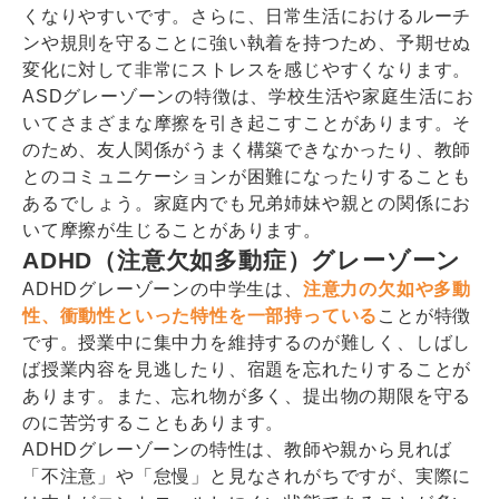
くなりやすいです。さらに、日常生活におけるルーチ
ンや規則を守ることに強い執着を持つため、予期せぬ
変化に対して非常にストレスを感じやすくなります。
ASDグレーゾーンの特徴は、学校生活や家庭生活にお
いてさまざまな摩擦を引き起こすことがあります。そ
のため、友人関係がうまく構築できなかったり、教師
とのコミュニケーションが困難になったりすることも
あるでしょう。家庭内でも兄弟姉妹や親との関係にお
いて摩擦が生じることがあります。
ADHD（注意欠如多動症）グレーゾーン
ADHDグレーゾーンの中学生は、
注意力の欠如や多動
性、衝動性といった特性を一部持っている
ことが特徴
です。授業中に集中力を維持するのが難しく、しばし
ば授業内容を見逃したり、宿題を忘れたりすることが
あります。また、忘れ物が多く、提出物の期限を守る
のに苦労することもあります。
ADHDグレーゾーンの特性は、教師や親から見れば
「不注意」や「怠慢」と見なされがちですが、実際に