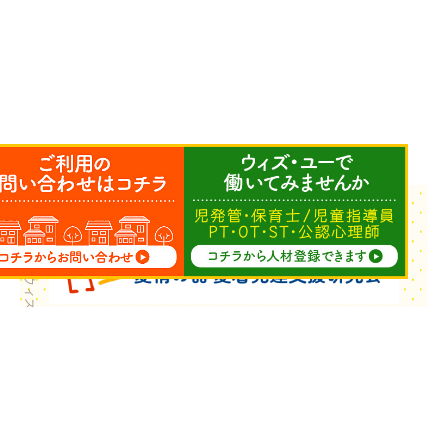
Copyright © ウィズ・ユー All Rights Reserved.