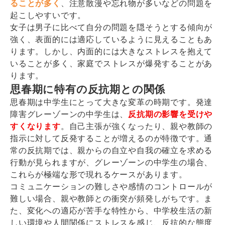
ることが多く
、注意散漫や忘れ物が多いなどの問題を
起こしやすいです。
女子は男子に比べて自分の問題を隠そうとする傾向が
強く、表面的には適応しているように見えることもあ
ります。しかし、内面的には大きなストレスを抱えて
いることが多く、家庭でストレスが爆発することがあ
ります。
思春期に特有の反抗期との関係
思春期は中学生にとって大きな変革の時期です。発達
障害グレーゾーンの中学生は、
反抗期の影響を受けや
すくなります
。自己主張が強くなったり、親や教師の
指示に対して反発することが増えるのが特徴です。通
常の反抗期では、親からの自立や自我の確立を求める
行動が見られますが、グレーゾーンの中学生の場合、
これらが極端な形で現れるケースがあります。
コミュニケーションの難しさや感情のコントロールが
難しい場合、親や教師との衝突が頻発しがちです。ま
た、変化への適応が苦手な特性から、中学校生活の新
しい環境や人間関係にストレスを感じ、反抗的な態度