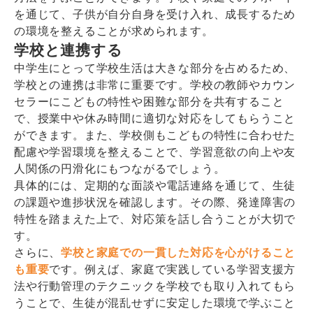
を通じて、子供が自分自身を受け入れ、成長するため
の環境を整えることが求められます。
学校と連携する
中学生にとって学校生活は大きな部分を占めるため、
学校との連携は非常に重要です。学校の教師やカウン
セラーにこどもの特性や困難な部分を共有すること
で、授業中や休み時間に適切な対応をしてもらうこと
ができます。また、学校側もこどもの特性に合わせた
配慮や学習環境を整えることで、学習意欲の向上や友
人関係の円滑化にもつながるでしょう。
具体的には、定期的な面談や電話連絡を通じて、生徒
の課題や進捗状況を確認します。その際、発達障害の
特性を踏まえた上で、対応策を話し合うことが大切で
す。
さらに、
学校と家庭での一貫した対応を心がけること
も重要
です。例えば、家庭で実践している学習支援方
法や行動管理のテクニックを学校でも取り入れてもら
うことで、生徒が混乱せずに安定した環境で学ぶこと