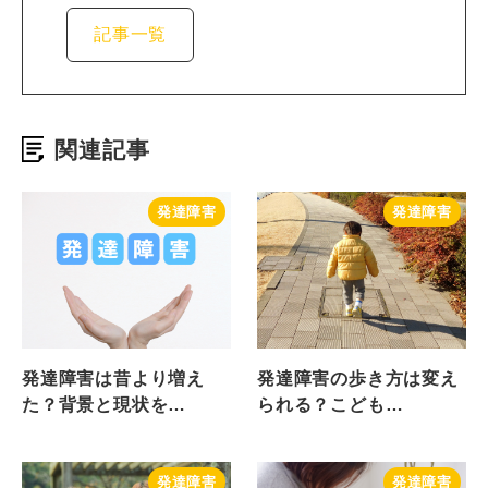
記事一覧
関連記事
発達障害
発達障害
発達障害は昔より増え
発達障害の歩き方は変え
た？背景と現状を…
られる？こども…
発達障害
発達障害