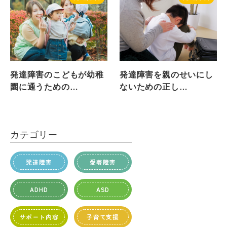
発達障害のこどもが幼稚
発達障害を親のせいにし
園に通うための…
ないための正し…
カテゴリー
発達障害
愛着障害
ADHD
ASD
サポート内容
子育て支援