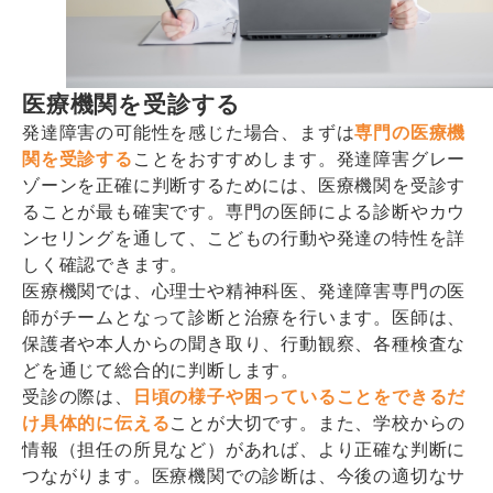
医療機関を受診する
発達障害の可能性を感じた場合、まずは
専門の医療機
関を受診する
ことをおすすめします。発達障害グレー
ゾーンを正確に判断するためには、医療機関を受診す
ることが最も確実です。専門の医師による診断やカウ
ンセリングを通して、こどもの行動や発達の特性を詳
しく確認できます。
医療機関では、心理士や精神科医、発達障害専門の医
師がチームとなって診断と治療を行います。医師は、
保護者や本人からの聞き取り、行動観察、各種検査な
どを通じて総合的に判断します。
受診の際は、
日頃の様子や困っていることをできるだ
け具体的に伝える
ことが大切です。また、学校からの
情報（担任の所見など）があれば、より正確な判断に
つながります。医療機関での診断は、今後の適切なサ