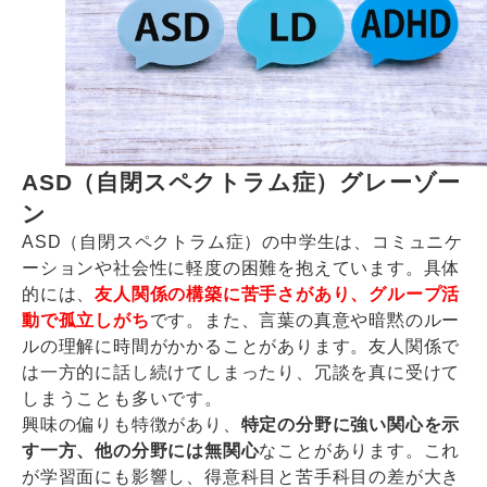
ASD（自閉スペクトラム症）グレーゾー
ン
ASD（自閉スペクトラム症）の中学生は、コミュニケ
ーションや社会性に軽度の困難を抱えています。具体
的には、
友人関係の構築に苦手さがあり、グループ活
動で孤立しがち
です。また、言葉の真意や暗黙のルー
ルの理解に時間がかかることがあります。友人関係で
は一方的に話し続けてしまったり、冗談を真に受けて
しまうことも多いです。
興味の偏りも特徴があり、
特定の分野に強い関心を示
す一方、他の分野には無関心
なことがあります。これ
が学習面にも影響し、得意科目と苦手科目の差が大き