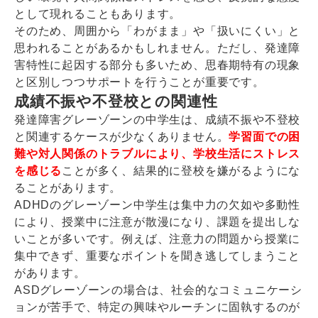
として現れることもあります。
そのため、周囲から「わがまま」や「扱いにくい」と
思われることがあるかもしれません。ただし、発達障
害特性に起因する部分も多いため、思春期特有の現象
と区別しつつサポートを行うことが重要です。
成績不振や不登校との関連性
発達障害グレーゾーンの中学生は、成績不振や不登校
と関連するケースが少なくありません。
学習面での困
難や対人関係のトラブルにより、学校生活にストレス
を感じる
ことが多く、結果的に登校を嫌がるようにな
ることがあります。
ADHDのグレーゾーン中学生は集中力の欠如や多動性
により、授業中に注意が散漫になり、課題を提出しな
いことが多いです。例えば、注意力の問題から授業に
集中できず、重要なポイントを聞き逃してしまうこと
があります。
ASDグレーゾーンの場合は、社会的なコミュニケーシ
ョンが苦手で、特定の興味やルーチンに固執するのが