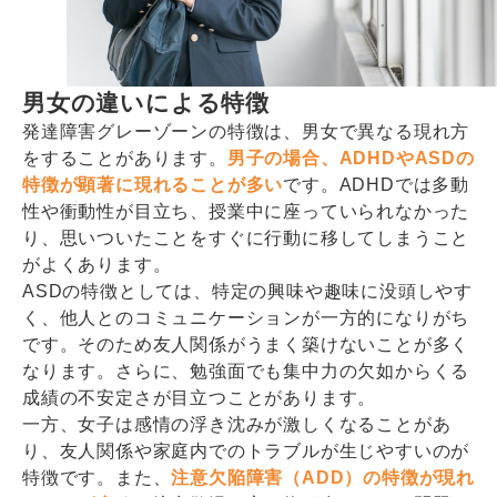
男女の違いによる特徴
発達障害グレーゾーンの特徴は、男女で異なる現れ方
をすることがあります。
男子の場合、ADHDやASDの
特徴が顕著に現れることが多い
です。ADHDでは多動
性や衝動性が目立ち、授業中に座っていられなかった
り、思いついたことをすぐに行動に移してしまうこと
がよくあります。
ASDの特徴としては、特定の興味や趣味に没頭しやす
く、他人とのコミュニケーションが一方的になりがち
です。そのため友人関係がうまく築けないことが多く
なります。さらに、勉強面でも集中力の欠如からくる
成績の不安定さが目立つことがあります。
一方、女子は感情の浮き沈みが激しくなることがあ
り、友人関係や家庭内でのトラブルが生じやすいのが
特徴です。また、
注意欠陥障害（ADD）の特徴が現れ