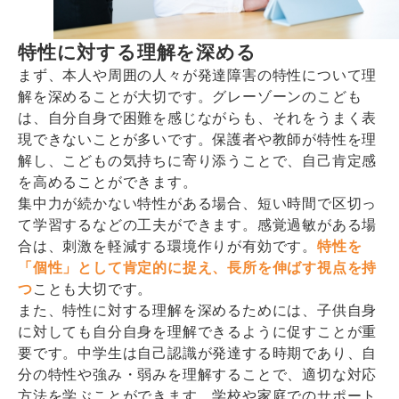
特性に対する理解を深める
まず、本人や周囲の人々が発達障害の特性について理
解を深めることが大切です。グレーゾーンのこども
は、自分自身で困難を感じながらも、それをうまく表
現できないことが多いです。保護者や教師が特性を理
解し、こどもの気持ちに寄り添うことで、自己肯定感
を高めることができます。
集中力が続かない特性がある場合、短い時間で区切っ
て学習するなどの工夫ができます。感覚過敏がある場
合は、刺激を軽減する環境作りが有効です。
特性を
「個性」として肯定的に捉え、長所を伸ばす視点を持
つ
ことも大切です。
また、特性に対する理解を深めるためには、子供自身
に対しても自分自身を理解できるように促すことが重
要です。中学生は自己認識が発達する時期であり、自
分の特性や強み・弱みを理解することで、適切な対応
方法を学ぶことができます。学校や家庭でのサポート