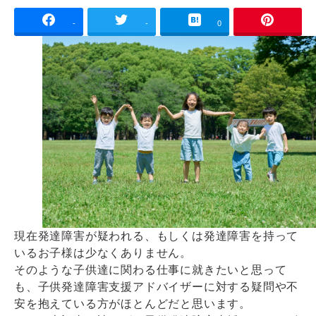
-
-
0
現在発達障害が疑われる、もしくは発達障害を持って
いるお子様は少なくありません。
そのような子供達に関わる仕事に就きたいと思って
も、子供発達障害支援アドバイザーに対する疑問や不
安を抱えている方がほとんどだと思います。