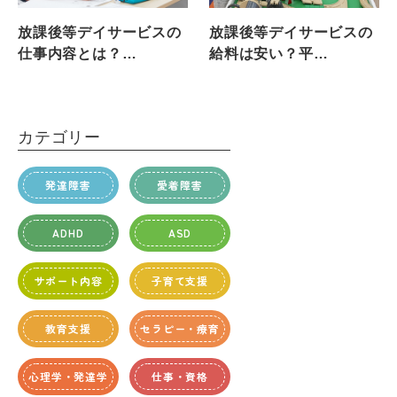
放課後等デイサービスの
放課後等デイサービスの
仕事内容とは？…
給料は安い？平…
カテゴリー
発達障害
愛着障害
ADHD
ASD
サポート内容
子育て支援
教育支援
セラピー・療育
心理学・発達学
仕事・資格