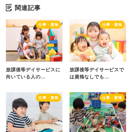
関連記事
仕事・資格
仕事・資格
放課後等デイサービスに
放課後等デイサービスで
向いている人の…
は資格なしでも…
仕事・資格
仕事・資格