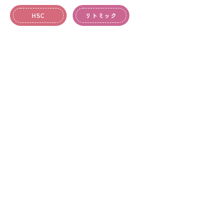
HSC
リトミック