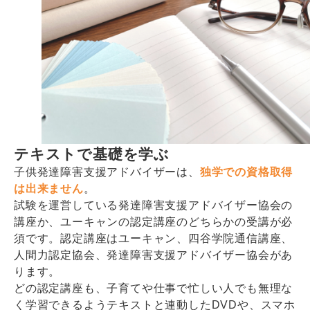
テキストで基礎を学ぶ
子供発達障害支援アドバイザーは、
独学での資格取得
は出来ません
。
試験を運営している発達障害支援アドバイザー協会の
講座か、ユーキャンの認定講座のどちらかの受講が必
須です。認定講座はユーキャン、四谷学院通信講座、
人間力認定協会、発達障害支援アドバイザー協会があ
ります。
どの認定講座も、子育てや仕事で忙しい人でも無理な
く学習できるようテキストと連動したDVDや、スマホ