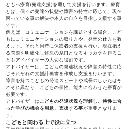
どもへ療育(発達支援)を通して支援を行います。療育
とは、個々の発達の状態や障害の特性に応じて、現在
困っている事の解決や本人の自立を目指し支援する事
です。
例えば、コミュニケーションを課題とする場合、こど
もにコミュニケーションの取り方や、発音の仕方を教
えます。それと同時に保護者の支援も行い、現在抱え
る問題を明確化し解決の糸口となるキッカケを作るこ
ともアドバイザーの大切な役割です。
アドバイザーは、こどもの発達状況や障害の特性に応
じそれぞれの支援計画書を作成し支援を行います。
障害を持つこどもの発達スピードや成長のしかたはそ
れぞれ異なり、こどもの個性、能力に合わせた療育が
必要です。
アドバイザーは
こどもの発達状況を理解し、特性に合
った学びの機会を用意、支援する事
が重要となりま
す。
こどもと関わる上で役に立つ