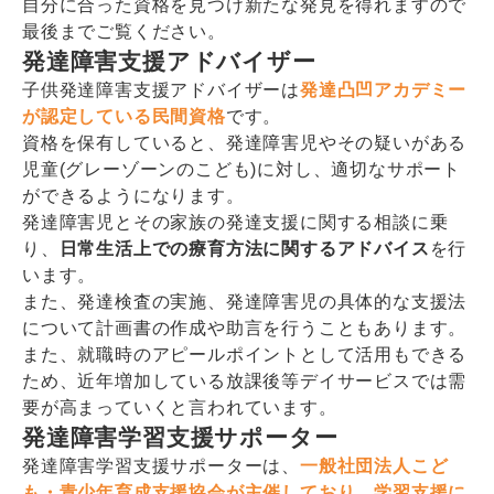
自分に合った資格を見つけ新たな発見を得れますので
最後までご覧ください。
発達障害支援アドバイザー
子供発達障害支援アドバイザーは
発達凸凹アカデミー
が認定している民間資格
です。
資格を保有していると、発達障害児やその疑いがある
児童(グレーゾーンのこども)に対し、適切なサポート
ができるようになります。
発達障害児とその家族の発達支援に関する相談に乗
り、
日常生活上での療育方法に関するアドバイス
を行
います。
また、発達検査の実施、発達障害児の具体的な支援法
について計画書の作成や助言を行うこともあります。
また、就職時のアピールポイントとして活用もできる
ため、近年増加している放課後等デイサービスでは需
要が高まっていくと言われています。
発達障害学習支援サポーター
発達障害学習支援サポーターは、
一般社団法人こど
も・青少年育成支援協会が主催しており、学習支援に