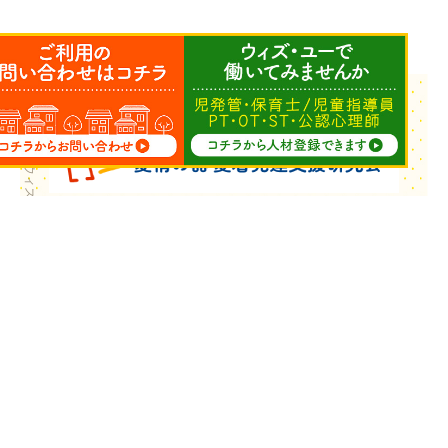
Copyright © ウィズ・ユー All Rights Reserved.