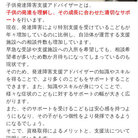
子供発達障害支援アドバイザーとは、
子供の発達を理解し、その成長に合わせた適切なサポ
ート
を行います。
現在、発達障害により特別支援を受けているこどもが
年々増加しているのに比例し、自治体が運営する支援
施設への相談件数も増加しています。
早急な受診や支援施設への入所を希望しても、相談希
望者が多いため数か月待ちになってしまっているのも
現状です。
そのため、発達障害支援アドバイザーの知識やスキル
を得ることで、より多くのこどもをサポートすること
できます。また、知識やスキルが身につくことで、
様々な症状のこどもに対するサポートの幅が大きく広
がります。
また、そのサポートを受けるこどもは安心感を持つよ
うにもなり、その子がもつ個性をより発揮できるよう
になるでしょう。
そこで、資格取得によるメリットと、支援法について