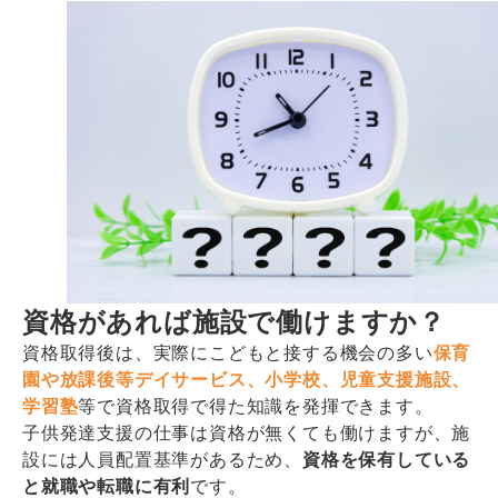
資格があれば施設で働けますか？
資格取得後は、実際にこどもと接する機会の多い
保育
園や放課後等デイサービス、小学校、児童支援施設、
学習塾
等で資格取得で得た知識を発揮できます。
子供発達支援の仕事は資格が無くても働けますが、施
設には人員配置基準があるため、
資格を保有している
と就職や転職に有利
です。