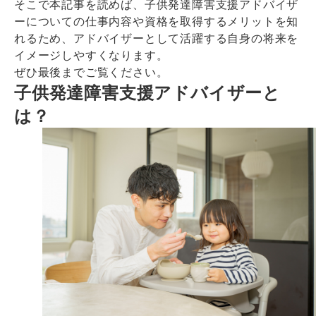
そこで本記事を読めば、子供発達障害支援アドバイザ
ーについての仕事内容や資格を取得するメリットを知
れるため、アドバイザーとして活躍する自身の将来を
イメージしやすくなります。
ぜひ最後までご覧ください。
子供発達障害支援アドバイザーと
は？