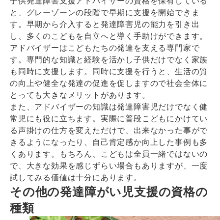
子供発達障害支援アドバイザーの資格を保有している
と、グレーゾーンの段階で早期に支援を開始できま
す。早期から介入すると発達障害児の能力を引き出
し、多くのこどもを自立へと導く手助けができます。
アドバイザーはこどもたちの発達を支える専門家で
す。専門的な知識と経験を活かし子供だけでなく家族
も同時に支援します。同時に支援を行うと、生活の質
の向上や健全な発達の促進を促しますので社会全体に
とっても大きなメリットがあります。
また、アドバイザーの知識は発達障害児だけでなく健
常児にも役に立ちます。実際に普段こどもにかけてい
る声掛けの仕方を変えただけで、出来なかった事がで
きるようになったり、自己肯定感か向上した事例も多
くあります。もちろん、こどもは全員一緒ではないの
で、大きな効果を感じずらい場合もありますが、一度
試してみる価値は十分にあります。
その他の発達障がい児支援の資格の
種類