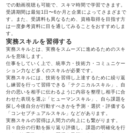
での動画視聴も可能で、スキマ時間で学習できます。
受講期間は最短1日〜6か月と企業によってさまざまで
す。また、受講料も異なるため、資格取得を目指す方
は一度参考資料に目を通してみることをおすすめしま
す。
実務スキルを習得する
実務スキルとは、実務をスムーズに進めるためのスキ
ルを意味します。
仕事をしていく上で、統率力・技術力・コミュニケー
ション力など多くのスキルが必要です。
実務スキルには、技術を習得し上達するために繰り返
し練習を行って習得できる「テクニカルスキル」、自
分の思いを相手に伝わるように内容を整理し相手に合
わせた表現を選ぶ「ヒューマンスキル」、自ら課題を
探し今後自分が行動すべきかを予測・選択・評価する
「コンセプチュアルスキル」などがあります。
実務スキルの習得は人間力の向上にも繋がります。
日々自分の行動を振り返り評価し、課題の明確化を行