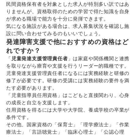
民間資格保有者を対象とした求人が特別多い訳ではあ
りませんが、資格取得のための学習で得た知識を自身
が求める職場で能力を十分に発揮できます。
気になる施設がある場合は、求人募集状況を確認し施
設に問い合わせてみるのもいいでしょう。
発達障害支援で他におすすめの資格はど
れですか？
「
児童発達支援管理責任者
」は家庭や関係機関と連携
を取りながら療育や支援を行うリーダー的職種です。
児童発達支援管理責任者になるには実務経験と研修の
修了が必要です。研修の受講には実務経験の要件を満
たす必要があります。
「児童指導員任用資格」はこどもと直接関わり、心身
の成長と自立を支援します。
任用資格を得るには大学や大学院、養成学校の卒業が
条件です。
その他、国家資格の「保育士」「理学療法士」「作業
療法士」「言語聴覚士」「臨床心理士」「公認心理