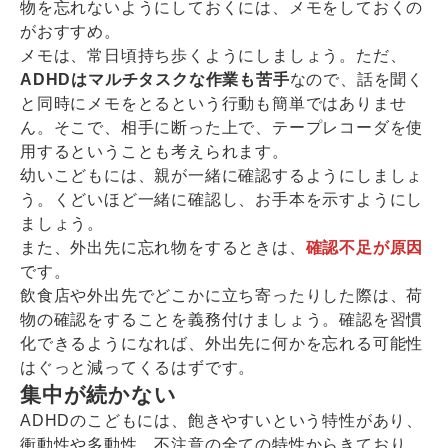
物を忘れないようにしておくには、メモをしておくの
がおすすめ。
メモは、常日頃持ち歩くようにしましょう。ただ、
ADHDはマルチタスクな作業も苦手
なので、話を聞く
と同時にメモをとるという行動も簡単ではありませ
ん。そこで、相手に断った上で、テープレコーダを使
用するということも考えられます。
幼いこどもには、親が一緒に確認するようにしましょ
う。くどいほど一緒に確認し、お手本を示すようにし
ましょう。
また、外出先に忘れ物をするときは、
確認不足が原因
です。
飲食店や外出先でどこかに立ち寄ったりした際は、荷
物の確認をすることを義務付けましょう。確認を習慣
化できるようになれば、外出先に何かを忘れる可能性
はぐっと減ってくるはずです。
集中が続かない
ADHDのこどもには、飽きやすいという特性があり、
衝動性や多動性、不注意の全ての特性からきており、