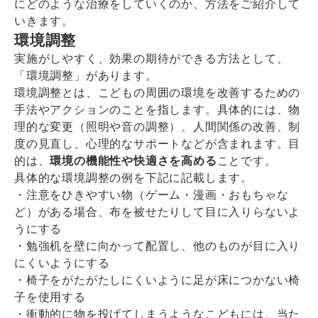
にどのような治療をしていくのか、方法をご紹介して
いきます。
環境調整
実施がしやすく、効果の期待ができる方法として、
「環境調整」があります。
環境調整とは、こどもの周囲の環境を改善するための
手法やアクションのことを指します。具体的には、物
理的な変更（照明や音の調整）、人間関係の改善、制
度の見直し、心理的なサポートなどが含まれます。目
的は、
環境の機能性や快適さを高める
ことです。
具体的な環境調整の例を下記に記載します。
・注意をひきやすい物（ゲーム・漫画・おもちゃな
ど）がある場合、布を被せたりして目に入りらないよ
うにする
・勉強机を壁に向かって配置し、他のものが目に入り
にくいようにする
・椅子をがたがたしにくいように足が床につかない椅
子を使用する
・衝動的に物を投げてしまうようなこどもには、当た