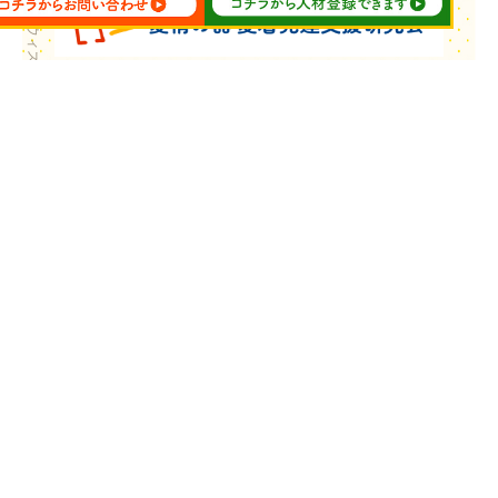
Copyright © ウィズ・ユー All Rights Reserved.