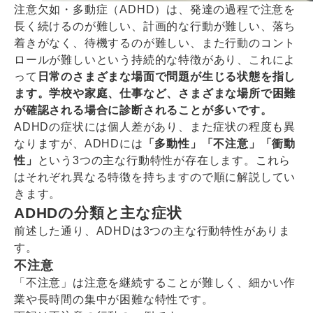
注意欠如・多動症（ADHD）は、発達の過程で注意を
長く続けるのが難しい、計画的な行動が難しい、落ち
着きがなく、待機するのが難しい、また行動のコント
ロールが難しいという持続的な特徴があり、これによ
って
日常のさまざまな場面で問題が生じる状態を指し
ます。学校や家庭、仕事など、さまざまな場所で困難
が確認される場合に診断されることが多いです。
ADHDの症状には個人差があり、また症状の程度も異
なりますが、ADHDには
「多動性」「不注意」「衝動
性」
という3つの主な行動特性が存在します。これら
はそれぞれ異なる特徴を持ちますので順に解説してい
きます。
ADHDの分類と主な症状
前述した通り、ADHDは3つの主な行動特性がありま
す。
不注意
「不注意」は注意を継続することが難しく、細かい作
業や長時間の集中が困難な特性です。