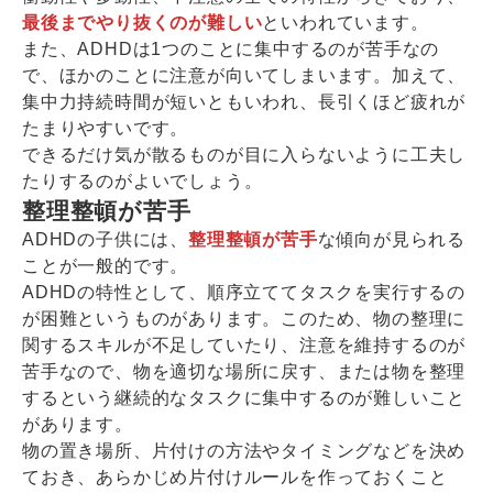
最後までやり抜くのが難しい
といわれています。
また、ADHDは1つのことに集中するのが苦手なの
で、ほかのことに注意が向いてしまいます。加えて、
集中力持続時間が短いともいわれ、長引くほど疲れが
たまりやすいです。
できるだけ気が散るものが目に入らないように工夫し
たりするのがよいでしょう。
整理整頓が苦手
ADHDの子供には、
整理整頓が苦手
な傾向が見られる
ことが一般的です。
ADHDの特性として、順序立ててタスクを実行するの
が困難というものがあります。このため、物の整理に
関するスキルが不足していたり、注意を維持するのが
苦手なので、物を適切な場所に戻す、または物を整理
するという継続的なタスクに集中するのが難しいこと
があります。
物の置き場所、片付けの方法やタイミングなどを決め
ておき、あらかじめ片付けルールを作っておくこと