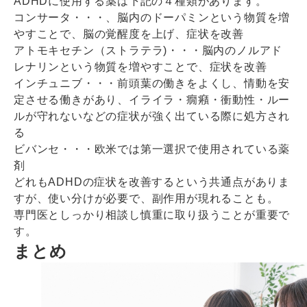
ADHDに使用する薬は下記の４種類があります。
コンサータ・・・、脳内のドーパミンという物質を増
やすことで、脳の覚醒度を上げ、症状を改善
アトモキセチン（ストラテラ)・・・脳内のノルアド
レナリンという物質を増やすことで、症状を改善
インチュニブ・・・前頭葉の働きをよくし、情動を安
定させる働きがあり、イライラ・癇癪・衝動性・ルー
ルが守れないなどの症状が強く出ている際に処方され
る
ビバンセ・・・欧米では第一選択で使用されている薬
剤
どれもADHDの症状を改善するという共通点がありま
すが、使い分けが必要で、副作用が現れることも。
専門医としっかり相談し慎重に取り扱うことが重要で
す。
まとめ