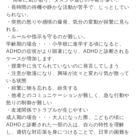
・長時間の待機や静かな活動が苦手で、じっとしてい
られない。
・突然の怒りや感情の爆発、気分の変動が頻繁に見ら
れる。
・ルールや指示を守るのが難しい。
学齢期の場合・・・小学校に進学する頃になると、
ADHDの症状がより顕著になり、ADHDと診断される
ケースが増加します。
・授業中に当てられていないのに発言してしまう
・注意が散漫になり、興味が次々と変わり気が散って
いる状態
・頻繁に物を忘れる、紛失する
・他者とのコミュニケーションが難しく、急な行動や
怒りの制御が難しい
・友達関係でトラブルが生じやすい
成人期の場合・・・大人になった際、こどもの頃に
ADHDと診断された一部の人は、自らの特性を理解
し、適切な対応策を身につけることで、日常の困難を