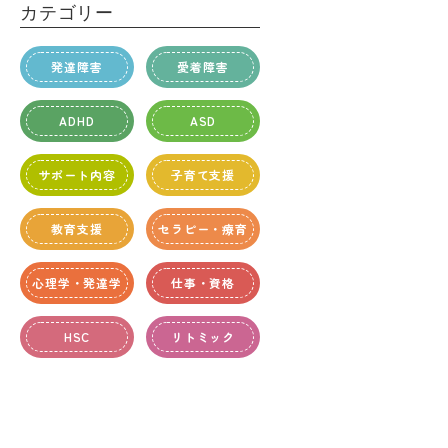
カテゴリー
発達障害
愛着障害
ADHD
ASD
サポート内容
子育て支援
教育支援
セラピー・療育
心理学・発達学
仕事・資格
HSC
リトミック