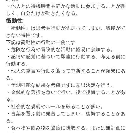
・他人との待機時間や静かな活動に参加することが難
しく、自分だけが動きたくなる。
衝動性
「衝動性」は思考や行動が先走ってしまい、我慢がで
きない特性です。
下記は衝動性の行動の一例です
・危険な行為や冒険的な活動に軽易に参加する。
・感情や感覚に基づいて即座に行動する、考える前に
行動する。
・他人の発言や行動を遮って中断することが頻繁にあ
る。
・予測可能な結果を考慮せずに意思決定を行う。
・金銭的な選択を急いで行い、後で後悔することがあ
る。
・社会的な規範やルールを破ることが多い。
・言葉を選ぶ前に発言してしまい、後悔することがあ
る。
・食べ物や飲み物を過度に摂取する、または無計画に