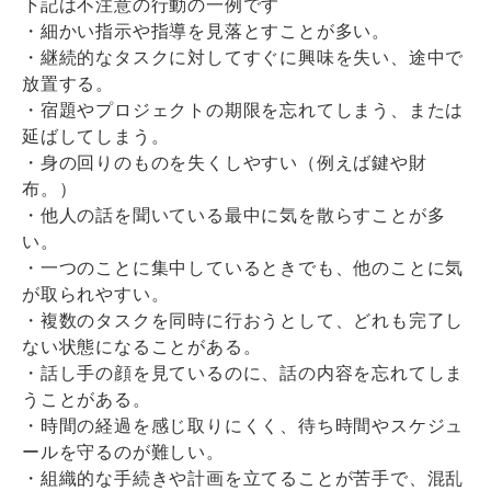
下記は不注意の行動の一例です
・細かい指示や指導を見落とすことが多い。
・継続的なタスクに対してすぐに興味を失い、途中で
放置する。
・宿題やプロジェクトの期限を忘れてしまう、または
延ばしてしまう。
・身の回りのものを失くしやすい（例えば鍵や財
布。）
・他人の話を聞いている最中に気を散らすことが多
い。
・一つのことに集中しているときでも、他のことに気
が取られやすい。
・複数のタスクを同時に行おうとして、どれも完了し
ない状態になることがある。
・話し手の顔を見ているのに、話の内容を忘れてしま
うことがある。
・時間の経過を感じ取りにくく、待ち時間やスケジュ
ールを守るのが難しい。
・組織的な手続きや計画を立てることが苦手で、混乱