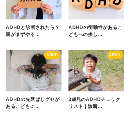
ADHDと診断されたら？
ADHDの衝動性があるこ
親がまずやる…
どもへの接し…
ADHD
ADHD
ADHDの先延ばしグセが
3歳児のADHDチェック
あるこどもに…
リスト｜診断…