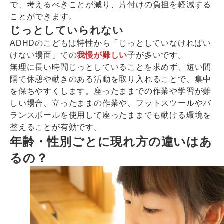
で、考えるべきことが減り、片付けの負担を軽減する
ことができます。
じっとしていられない
ADHDのこどもは特性から「じっとしていなければい
けない場面」での
我慢が難しい
子が多いです。
無理に長い時間じっとしていることを求めず、短い間
隔で休憩や動きのある活動を取り入れることで、集中
を保ちやすくします。座ったままでの作業や学習が難
しい場合、立ったままの作業や、フットスツールやバ
ランスボールを使用して座ったままでも動ける環境を
整えることが有効です。
年齢・性別ごとに現れ方の違いはあ
るの？