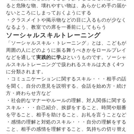
ると危険な物、壊れやすい物は、あらかじめ手の届か
ないところにしまっておくようにする
・クラスメイトや掲示物などの目に入るものが少なく
なるよう、教室での席を一番前にしてもらう
ソーシャルスキルトレーニング
「ソーシャルスキル・トレーニング」とは、こどもが
周囲の人にどのように振る舞うべきかをロールプレイ
などを通して
実践的に学ぶ
というものです。ソーシャ
ルスキルトレーニングで扱われるスキルは大きく4つ
に分類されます。
・コミュニケーションに関するスキル・・・相手の話
を聞く、自分の意見を説明する、会話を始め方・続け
方・終わらせ方など
・社会的なマナーやルールの理解、対人関係に関する
スキル・・・自己紹介、挨拶をすること、時間や順番
を守ること、相手を助けること、お礼を言うことなど
・感情の理解と対処のスキル・・・自分の理解をする
こと、相手の感情を理解すること、気持ちの切り替え