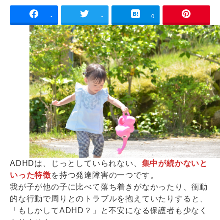
-
-
0
ADHDは、じっとしていられない、
集中が続かないと
いった特徴
を持つ発達障害の一つです。
我が子が他の子に比べて落ち着きがなかったり、衝動
的な行動で周りとのトラブルを抱えていたりすると、
「もしかしてADHD？」と不安になる保護者も少なく