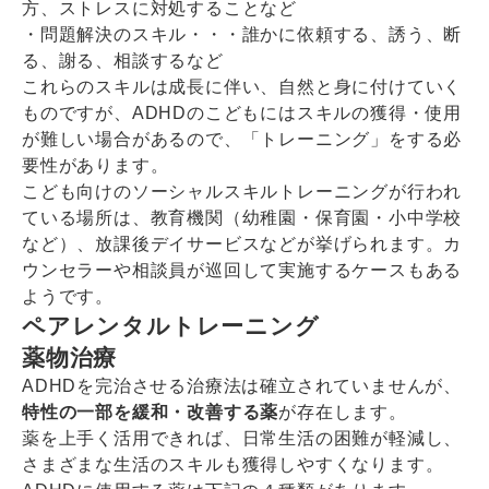
方、ストレスに対処することなど
・問題解決のスキル・・・誰かに依頼する、誘う、断
る、謝る、相談するなど
これらのスキルは成長に伴い、自然と身に付けていく
ものですが、ADHDのこどもにはスキルの獲得・使用
が難しい場合があるので、「トレーニング」をする必
要性があります。
こども向けのソーシャルスキルトレーニングが行われ
ている場所は、教育機関（幼稚園・保育園・小中学校
など）、放課後デイサービスなどが挙げられます。カ
ウンセラーや相談員が巡回して実施するケースもある
ようです。
ペアレンタルトレーニング
薬物治療
ADHDを完治させる治療法は確立されていませんが、
特性の一部を緩和・改善する薬
が存在します。
薬を上手く活用できれば、日常生活の困難が軽減し、
さまざまな生活のスキルも獲得しやすくなります。