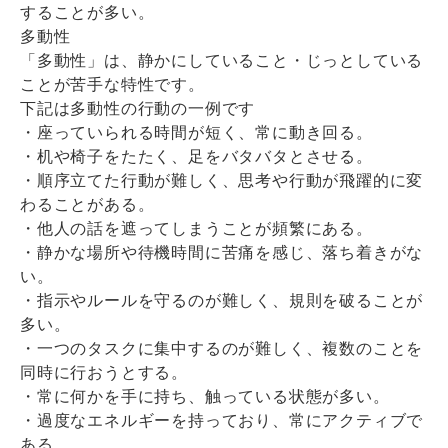
することが多い。
多動性
「多動性」は、静かにしていること・じっとしている
ことが苦手な特性です。
下記は多動性の行動の一例です
・座っていられる時間が短く、常に動き回る。
・机や椅子をたたく、足をバタバタとさせる。
・順序立てた行動が難しく、思考や行動が飛躍的に変
わることがある。
・他人の話を遮ってしまうことが頻繁にある。
・静かな場所や待機時間に苦痛を感じ、落ち着きがな
い。
・指示やルールを守るのが難しく、規則を破ることが
多い。
・一つのタスクに集中するのが難しく、複数のことを
同時に行おうとする。
・常に何かを手に持ち、触っている状態が多い。
・過度なエネルギーを持っており、常にアクティブで
ある。