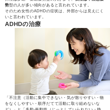
勢
型の人が多い傾向があると言われています。
そのため女性のADHDの症状は、外部からは見えにく
いと言われています。
ADHDの治療
「不注意（活動に集中できない・気が散りやすい・物
をなくしやすい・順序だてて活動に取り組めないな
ど）」と「多動-衝動性（じっとしていられない・静