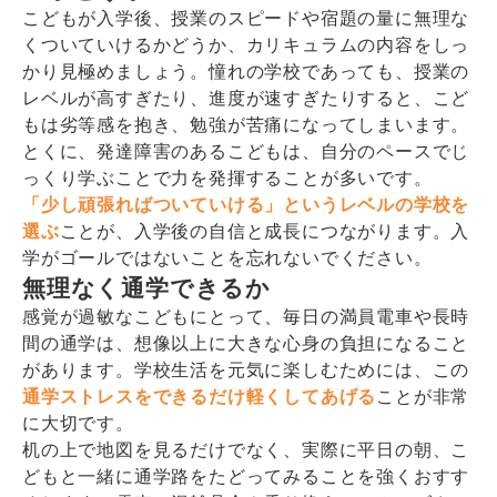
こどもが入学後、授業のスピードや宿題の量に無理な
くついていけるかどうか、カリキュラムの内容をしっ
かり見極めましょう。憧れの学校であっても、授業の
レベルが高すぎたり、進度が速すぎたりすると、こど
もは劣等感を抱き、勉強が苦痛になってしまいます。
とくに、発達障害のあるこどもは、自分のペースでじ
っくり学ぶことで力を発揮することが多いです。
「少し頑張ればついていける」というレベルの学校を
選ぶ
ことが、入学後の自信と成長につながります。入
学がゴールではないことを忘れないでください。
無理なく通学できるか
感覚が過敏なこどもにとって、毎日の満員電車や長時
間の通学は、想像以上に大きな心身の負担になること
があります。学校生活を元気に楽しむためには、この
通学ストレスをできるだけ軽くしてあげる
ことが非常
に大切です。
机の上で地図を見るだけでなく、実際に平日の朝、こ
どもと一緒に通学路をたどってみることを強くおすす