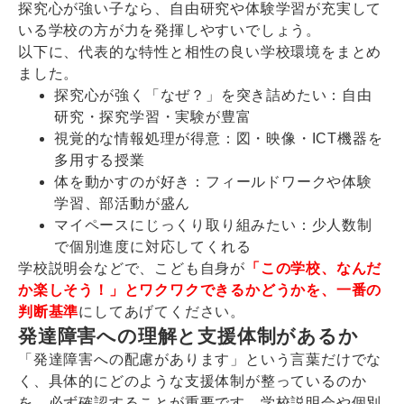
探究心が強い子なら、自由研究や体験学習が充実して
いる学校の方が力を発揮しやすいでしょう。
以下に、代表的な特性と相性の良い学校環境をまとめ
ました。
探究心が強く「なぜ？」を突き詰めたい：自由
研究・探究学習・実験が豊富
視覚的な情報処理が得意：図・映像・ICT機器を
多用する授業
体を動かすのが好き：フィールドワークや体験
学習、部活動が盛ん
マイペースにじっくり取り組みたい：少人数制
で個別進度に対応してくれる
学校説明会などで、こども自身が
「この学校、なんだ
か楽しそう！」とワクワクできるかどうかを、一番の
判断基準
にしてあげてください。
発達障害への理解と支援体制があるか
「発達障害への配慮があります」という言葉だけでな
く、具体的にどのような支援体制が整っているのか
を、必ず確認することが重要です。学校説明会や個別