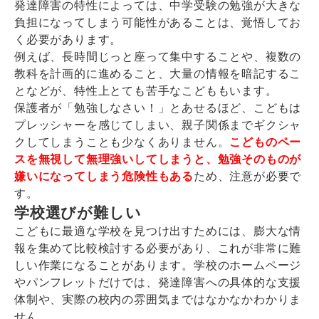
発達障害の特性によっては、中学受験の勉強が大きな
負担になってしまう可能性があることは、覚悟してお
く必要があります。
例えば、長時間じっと座って集中することや、複数の
教科を計画的に進めること、大量の情報を暗記するこ
となどが、特性上とても苦手なこどももいます。
保護者が「勉強しなさい！」とあせるほど、こどもは
プレッシャーを感じてしまい、親子関係までギクシャ
クしてしまうことも少なくありません。
こどものペー
スを無視して無理強いしてしまうと、勉強そのものが
嫌いになってしまう危険性もある
ため、注意が必要で
す。
学校選びが難しい
こどもに最適な学校を見つけ出すためには、膨大な情
報を集めて比較検討する必要があり、これが非常に難
しい作業になることがあります。学校のホームページ
やパンフレットだけでは、発達障害への具体的な支援
体制や、実際の校内の雰囲気まではなかなかわかりま
せん。