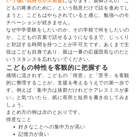
いう強い気持ちが大前提
になります。親御さんの「こ
どもの将来のために」という熱意だけで話を進めてし
まうと、こどもはやらされていると感じ、勉強へのモ
チベーションが続きません。
なぜ中学受験をしたいのか、その学校で何をしたいの
か、こどもの言葉で話せるようになるまで、じっくり
と対話する時間を持つことが不可欠です。あくまで主
役はこども自身であり、親は一番の応援団長なのだと
いうスタンスを忘れないでください。
こどもの特性を客観的に把握する
感情に流されず、こどもの「得意」と「苦手」を客観
的に整理することが、支援を考えるうえでの第一歩で
す。例えば「集中力は抜群だけれどケアレスミスが多
い」と気づいたら、紙に長所と短所を書き出してみま
しょう。
まとめ方の例は次のとおりです。
得意なこと
好きなことへの集中力が高い
記憶力が良い