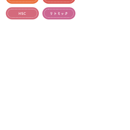
HSC
リトミック