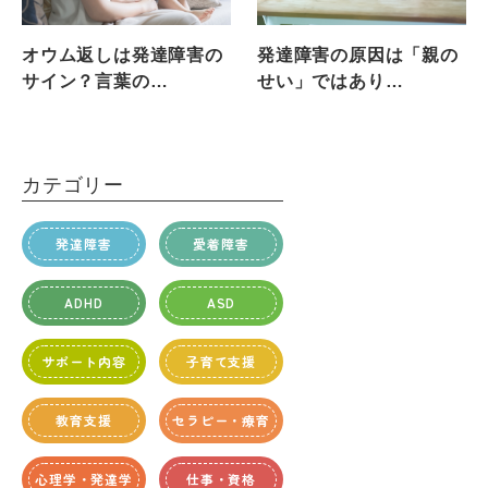
オウム返しは発達障害の
発達障害の原因は「親の
サイン？言葉の…
せい」ではあり…
カテゴリー
発達障害
愛着障害
ADHD
ASD
サポート内容
子育て支援
教育支援
セラピー・療育
心理学・発達学
仕事・資格