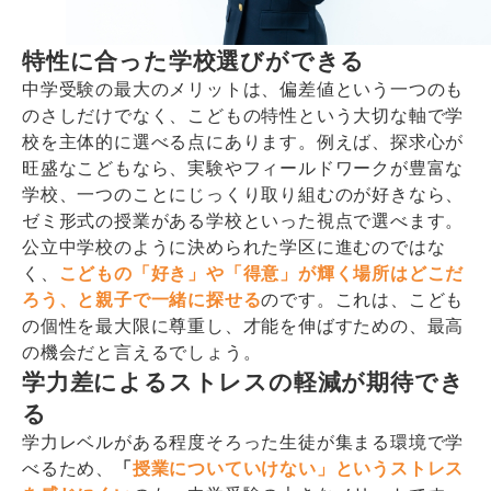
特性に合った学校選びができる
中学受験の最大のメリットは、偏差値という一つのも
のさしだけでなく、こどもの特性という大切な軸で学
校を主体的に選べる点にあります。例えば、探求心が
旺盛なこどもなら、実験やフィールドワークが豊富な
学校、一つのことにじっくり取り組むのが好きなら、
ゼミ形式の授業がある学校といった視点で選べます。
公立中学校のように決められた学区に進むのではな
く、
こどもの「好き」や「得意」が輝く場所はどこだ
ろう、と親子で一緒に探せる
のです。これは、こども
の個性を最大限に尊重し、才能を伸ばすための、最高
の機会だと言えるでしょう。
学力差によるストレスの軽減が期待でき
る
学力レベルがある程度そろった生徒が集まる環境で学
べるため、
「
授業についていけない」というストレス