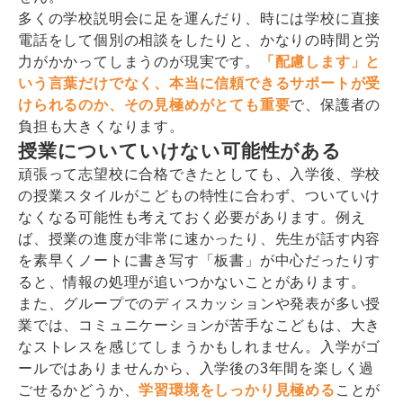
多くの学校説明会に足を運んだり、時には学校に直接
電話をして個別の相談をしたりと、かなりの時間と労
力がかかってしまうのが現実です。
「配慮します」と
いう言葉だけでなく、本当に信頼できるサポートが受
けられるのか、その見極めがとても重要
で、保護者の
負担も大きくなります。
授業についていけない可能性がある
頑張って志望校に合格できたとしても、入学後、学校
の授業スタイルがこどもの特性に合わず、ついていけ
なくなる可能性も考えておく必要があります。例え
ば、授業の進度が非常に速かったり、先生が話す内容
を素早くノートに書き写す「板書」が中心だったりす
ると、情報の処理が追いつかないことがあります。
また、グループでのディスカッションや発表が多い授
業では、コミュニケーションが苦手なこどもは、大き
なストレスを感じてしまうかもしれません。入学がゴ
ールではありませんから、入学後の3年間を楽しく過
ごせるかどうか、
学習環境をしっかり見極める
ことが