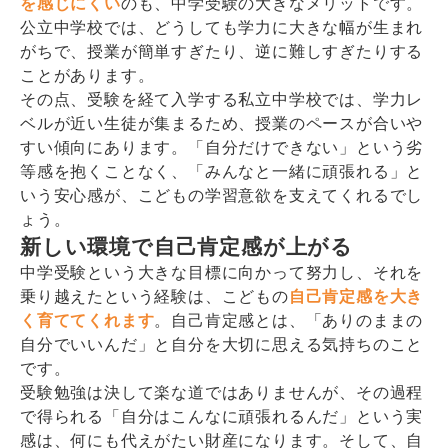
を感じにくい
のも、中学受験の大きなメリットです。
公立中学校では、どうしても学力に大きな幅が生まれ
がちで、授業が簡単すぎたり、逆に難しすぎたりする
ことがあります。
その点、受験を経て入学する私立中学校では、学力レ
ベルが近い生徒が集まるため、授業のペースが合いや
すい傾向にあります。「自分だけできない」という劣
等感を抱くことなく、「みんなと一緒に頑張れる」と
いう安心感が、こどもの学習意欲を支えてくれるでし
ょう。
新しい環境で自己肯定感が上がる
中学受験という大きな目標に向かって努力し、それを
乗り越えたという経験は、こどもの
自己肯定感を大き
く育ててくれます
。自己肯定感とは、「ありのままの
自分でいいんだ」と自分を大切に思える気持ちのこと
です。
受験勉強は決して楽な道ではありませんが、その過程
で得られる「自分はこんなに頑張れるんだ」という実
感は、何にも代えがたい財産になります。そして、自