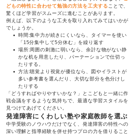
どもの特性に合わせて勉強の方法を工夫する
ことで、
驚くほど学習がスムーズに進むことがあります。
例えば、以下のような工夫を取り入れてみてはいかが
でしょうか。
時間:集中力が続きにくいなら、タイマーを使い
「15分集中して5分休む」を繰り返す
場所:周囲の刺激に弱いなら、余計な物がない静
かな机を用意したり、パーテーションで仕切っ
たりする。
方法:聴覚より視覚が優位なら、図やイラストが
多い参考書を選んだり、大切な部分を色分けし
たりする
「どうすればやりやすいかな？」とこどもと一緒に作
戦会議をするような気持ちで、最適な学習スタイルを
見つけてあげてください。
発達障害にくわしい塾や家庭教師を選ぶ
中学受験のノウハウだけでなく、発達障害の特性への
深い理解と指導経験を併せ持つプロの力を借りること