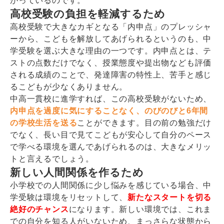
がっているのです。
高校受験の負担を軽減するため
高校受験で大きなカギとなる「内申点」のプレッシャ
ーから、こどもを解放してあげられるというのも、中
学受験を選ぶ大きな理由の一つです。内申点とは、テ
ストの点数だけでなく、授業態度や提出物なども評価
される成績のことで、発達障害の特性上、苦手と感じ
るこどもが少なくありません。
中高一貫校に進学すれば、この高校受験がないため、
内申点を過度に気にすることなく、のびのびと6年間
の学校生活を送る
ことができます。目の前の勉強だけ
でなく、長い目で見てこどもが安心して自分のペース
で学べる環境を選んであげられるのは、大きなメリッ
トと言えるでしょう。
新しい人間関係を作るため
小学校での人間関係に少し悩みを感じている場合、中
学受験は環境をリセットして、
新たなスタートを切る
絶好のチャンス
になります。新しい環境では、これま
での自分を知る人がいないため、まっさらな状態から