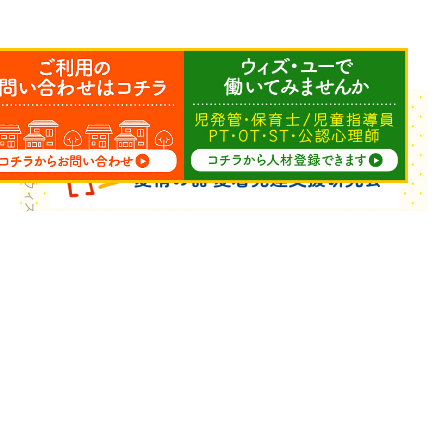
Copyright © ウィズ・ユー All Rights Reserved.