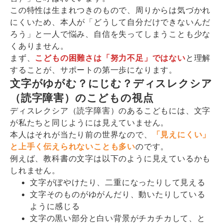
この特性は生まれつきのもので、周りからは気づかれ
にくいため、本人が「どうして自分だけできないんだ
ろう」と一人で悩み、自信を失ってしまうことも少な
くありません。
まず、
こどもの困難さは「努力不足」ではない
と理解
することが、サポートの第一歩になります。
文字がゆがむ？にじむ？ディスレクシア
（読字障害）のこどもの視点
ディスレクシア（読字障害）のあるこどもには、文字
が私たちと同じようには見えていません。
本人はそれが当たり前の世界なので、
「見えにくい」
と上手く伝えられないことも多い
のです。
例えば、教科書の文字は以下のように見えているかも
しれません。
文字がぼやけたり、二重になったりして見える
文字そのものがゆがんだり、動いたりしている
ように感じる
文字の黒い部分と白い背景がチカチカして、と