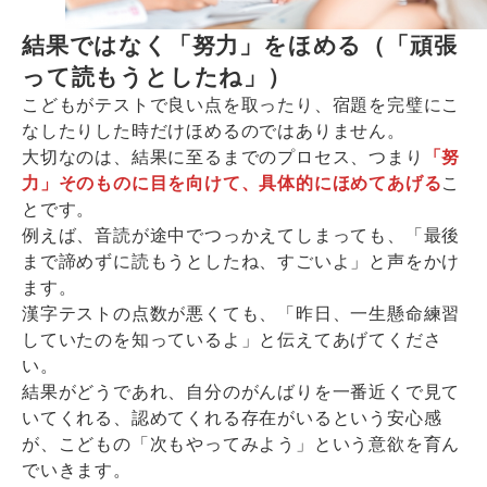
結果ではなく「努力」をほめる（「頑張
って読もうとしたね」）
こどもがテストで良い点を取ったり、宿題を完璧にこ
なしたりした時だけほめるのではありません。
大切なのは、結果に至るまでのプロセス、つまり
「努
力」そのものに目を向けて、具体的にほめてあげる
こ
とです。
例えば、音読が途中でつっかえてしまっても、「最後
まで諦めずに読もうとしたね、すごいよ」と声をかけ
ます。
漢字テストの点数が悪くても、「昨日、一生懸命練習
していたのを知っているよ」と伝えてあげてくださ
い。
結果がどうであれ、自分のがんばりを一番近くで見て
いてくれる、認めてくれる存在がいるという安心感
が、こどもの「次もやってみよう」という意欲を育ん
でいきます。