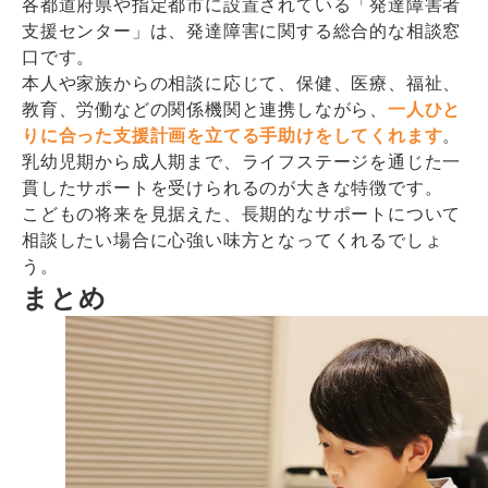
各都道府県や指定都市に設置されている「発達障害者
支援センター」は、発達障害に関する総合的な相談窓
口です。
本人や家族からの相談に応じて、保健、医療、福祉、
教育、労働などの関係機関と連携しながら、
一人ひと
りに合った支援計画を立てる手助けをしてくれます
。
乳幼児期から成人期まで、ライフステージを通じた一
貫したサポートを受けられるのが大きな特徴です。
こどもの将来を見据えた、長期的なサポートについて
相談したい場合に心強い味方となってくれるでしょ
う。
まとめ