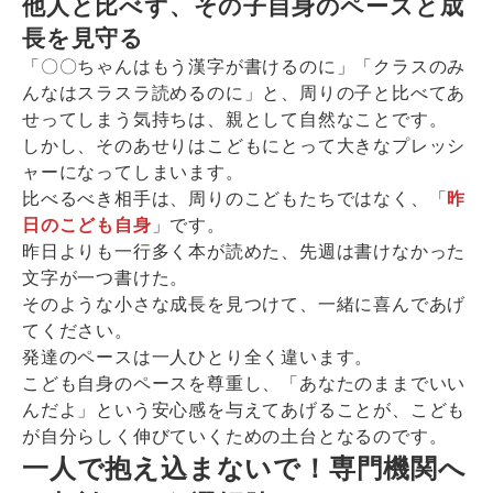
他人と比べず、その子自身のペースと成
長を見守る
「〇〇ちゃんはもう漢字が書けるのに」「クラスのみ
んなはスラスラ読めるのに」と、周りの子と比べてあ
せってしまう気持ちは、親として自然なことです。
しかし、そのあせりはこどもにとって大きなプレッシ
ャーになってしまいます。
比べるべき相手は、周りのこどもたちではなく、「
昨
日のこども自身
」です。
昨日よりも一行多く本が読めた、先週は書けなかった
文字が一つ書けた。
そのような小さな成長を見つけて、一緒に喜んであげ
てください。
発達のペースは一人ひとり全く違います。
こども自身のペースを尊重し、「あなたのままでいい
んだよ」という安心感を与えてあげることが、こども
が自分らしく伸びていくための土台となるのです。
一人で抱え込まないで！専門機関へ