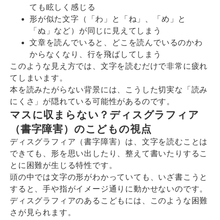
ても眩しく感じる
形が似た文字（「わ」と「ね」、「め」と
「ぬ」など）が同じに見えてしまう
文章を読んでいると、どこを読んでいるのかわ
からなくなり、行を飛ばしてしまう
このような見え方では、文字を読むだけで非常に疲れ
てしまいます。
本を読みたがらない背景には、こうした切実な「読み
にくさ」が隠れている可能性があるのです。
マスに収まらない？ディスグラフィア
（書字障害）のこどもの視点
ディスグラフィア（書字障害）は、文字を読むことは
できても、形を思い出したり、整えて書いたりするこ
とに困難が生じる特性です。
頭の中では文字の形がわかっていても、いざ書こうと
すると、手や指がイメージ通りに動かせないのです。
ディスグラフィアのあるこどもには、このような困難
さが見られます。