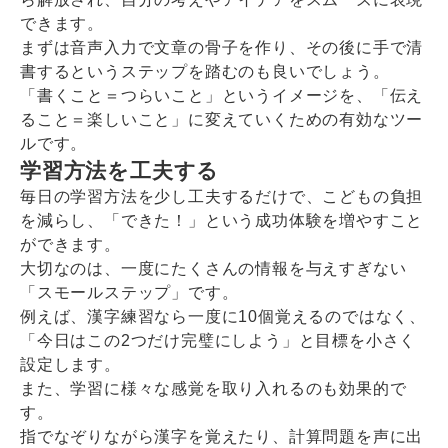
できます。
まずは音声入力で文章の骨子を作り、その後に手で清
書するというステップを踏むのも良いでしょう。
「書くこと＝つらいこと」というイメージを、「伝え
ること＝楽しいこと」に変えていくための有効なツー
ルです。
学習方法を工夫する
毎日の学習方法を少し工夫するだけで、こどもの負担
を減らし、「できた！」という成功体験を増やすこと
ができます。
大切なのは、一度にたくさんの情報を与えすぎない
「スモールステップ」です。
例えば、漢字練習なら一度に10個覚えるのではなく、
「今日はこの2つだけ完璧にしよう」と目標を小さく
設定します。
また、学習に様々な感覚を取り入れるのも効果的で
す。
指でなぞりながら漢字を覚えたり、計算問題を声に出