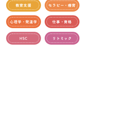
教育支援
セラピー・療育
心理学・発達学
仕事・資格
HSC
リトミック