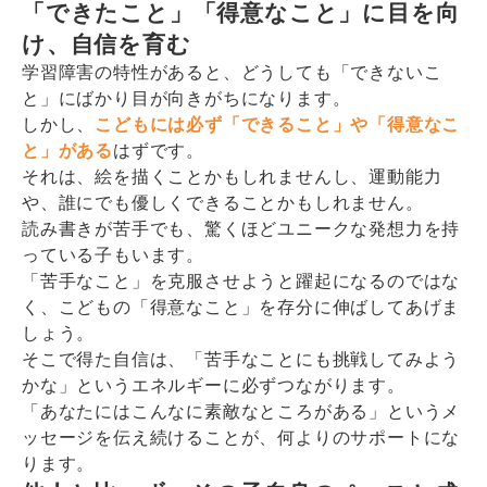
「できたこと」「得意なこと」に目を向
け、自信を育む
学習障害の特性があると、どうしても「できないこ
と」にばかり目が向きがちになります。
しかし、
こどもには必ず「できること」や「得意なこ
と」がある
はずです。
それは、絵を描くことかもしれませんし、運動能力
や、誰にでも優しくできることかもしれません。
読み書きが苦手でも、驚くほどユニークな発想力を持
っている子もいます。
「苦手なこと」を克服させようと躍起になるのではな
く、こどもの「得意なこと」を存分に伸ばしてあげま
しょう。
そこで得た自信は、「苦手なことにも挑戦してみよう
かな」というエネルギーに必ずつながります。
「あなたにはこんなに素敵なところがある」というメ
ッセージを伝え続けることが、何よりのサポートにな
ります。