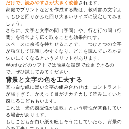
だけで、読みやすさが大きく改善
されます。
家庭でプリントなどを作成する際は、教科書の文字よ
りもひと回りかふた回り大きいサイズに設定してみま
しょう。
さらに、文字と文字の間（字間）や、行と行の間（行
間）を通常より広く取ることも効果的です。
スペースに余裕を持たせることで、一つひとつの文字
が独立して認識しやすくなり、どこを読んでいるか見
失いにくくなるというメリットがあります。
Wordなどのソフトでは簡単な設定で変更できるの
で、ぜひ試してみてください。
背景と文字の色を工夫する
真っ白な紙に黒い文字の組み合わせは、コントラスト
が強すぎて、かえって目がチカチカして読みにくいと
感じるこどももいます。
これは「光の感受性が過敏」という特性が関係してい
る場合があります。
もしこどもが白い紙を眩しそうにしていたら、背景の
色を工夫してみましょう。