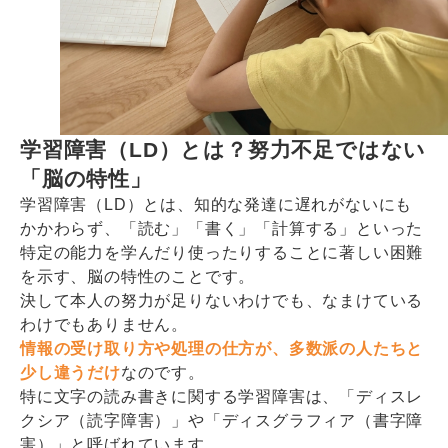
学習障害（LD）とは？努力不足ではない
「脳の特性」
学習障害（LD）とは、知的な発達に遅れがないにも
かかわらず、「読む」「書く」「計算する」といった
特定の能力を学んだり使ったりすることに著しい困難
を示す、脳の特性のことです。
決して本人の努力が足りないわけでも、なまけている
わけでもありません。
情報の受け取り方や処理の仕方が、多数派の人たちと
少し違うだけ
なのです。
特に文字の読み書きに関する学習障害は、「ディスレ
クシア（読字障害）」や「ディスグラフィア（書字障
害）」と呼ばれています。