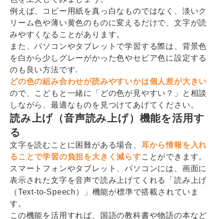
例えば、コピー用紙を真っ白なものではなく、淡いク
リーム色や薄い黄色のものに変えるだけで、文字が読
みやすくなることがあります。
また、パソコンやタブレットで学習する際は、背景色
を白から少しグレーがかった色やセピア色に設定する
のも良い方法です.
どの色の組み合わせが読みやすいかは個人差が大きい
ので、こどもと一緒に「どの色が見やすい？」と相談
しながら、最適なものを見つけてあげてください。
読み上げ（音声読み上げ）機能を活用す
る
文字を読むことに困難がある場合、
耳から情報を入れ
ることで学習の負担を大きく減らす
ことができます。
スマートフォンやタブレット、パソコンには、画面に
表示された文字を音声で読み上げてくれる「読み上げ
（Text-to-Speech）」機能が標準で搭載されていま
す。
この機能を活用すれば、国語の教科書や物語の本など