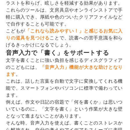
ラストを和らげ、眩しさを軽減する効果があります。
これらのツールは、文房具店やオンラインストアで手
軽に購入でき、厚紙や色のついたクリアファイルなど
で自作することも可能です。
こどもが
「これなら読みやすい！」と感じるお気に入
りの道具を見つける
ことで、読書への苦手意識を和ら
げるきっかけになるでしょう。
音声入力で「書く」をサポートする
文字を書くことに強い負担を感じるディスグラフィア
のこどもには、
「音声入力」機能が大きな助けとなり
ます
。
これは、話した言葉を自動で文字に変換してくれる機
能で、スマートフォンやパソコンに標準で備わってい
ます。
例えば、作文や日記の宿題で「何を書くか」は思いつ
いているのに、「文字を書く」という作業が大きな壁
となって進まないことがあります。
そんな時、音声入力を使えば、書くことのストレスか
ら解放され、自分の考えやアイデアをスムーズに表現