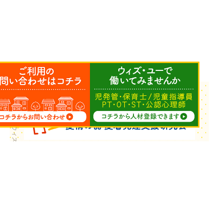
Copyright © ウィズ・ユー All Rights Reserved.