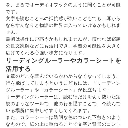
を、まるでオーディオブックのように聞くことが可能
です。
文字を読むことへの抵抗感が強いこどもでも、耳から
ならすんなりと物語の世界に入っていけるかもしれま
せん。
最初は操作に戸惑うかもしれませんが、慣れれば宿題
の長文読解などにも活用でき、学習の可能性を大きく
広げてくれる心強い味方になります。
リーディングルーラーやカラーシートを
活用する
文章のどこを読んでいるかわからなくなってしまう、
行を飛ばしてしまうというこどもには、「リーディン
グルーラー」や「カラーシート」が役立ちます。
リーディングルーラーは、読む行だけを切り抜いた定
規のようなツールで、他の行を隠すことで、今読んで
いる場所に集中しやすくしてくれます。
また、カラーシートは透明な色のついた下敷きのよう
なもので、紙の上に重ねることで文字と背景のコント