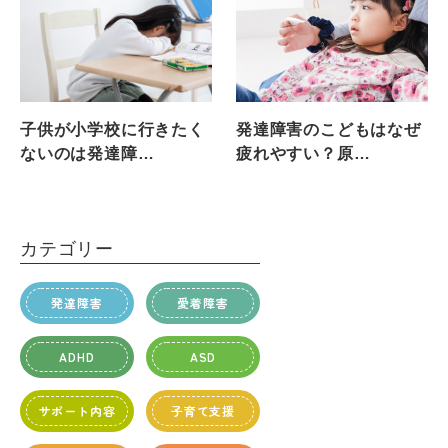
子供が小学校に行きたく
発達障害のこどもはなぜ
ないのは発達障…
疲れやすい？原…
カテゴリー
発達障害
愛着障害
ADHD
ASD
サポート内容
子育て支援