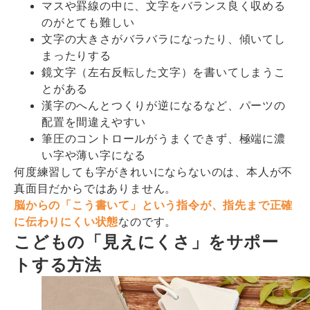
マスや罫線の中に、文字をバランス良く収める
のがとても難しい
文字の大きさがバラバラになったり、傾いてし
まったりする
鏡文字（左右反転した文字）を書いてしまうこ
とがある
漢字のへんとつくりが逆になるなど、パーツの
配置を間違えやすい
筆圧のコントロールがうまくできず、極端に濃
い字や薄い字になる
何度練習しても字がきれいにならないのは、本人が不
真面目だからではありません。
脳からの「こう書いて」という指令が、指先まで正確
に伝わりにくい状態
なのです。
こどもの「見えにくさ」をサポー
トする方法