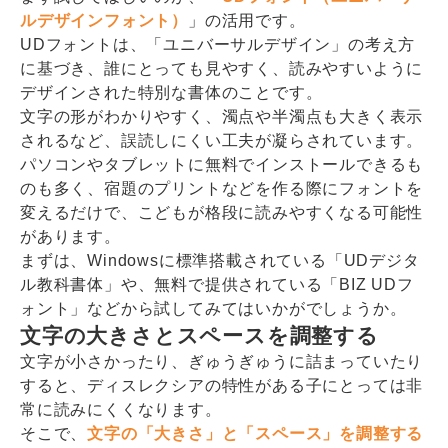
ルデザインフォント）
」の活用です。
UDフォントは、「ユニバーサルデザイン」の考え方
に基づき、誰にとっても見やすく、読みやすいように
デザインされた特別な書体のことです。
文字の形がわかりやすく、濁点や半濁点も大きく表示
されるなど、誤読しにくい工夫が凝らされています。
パソコンやタブレットに無料でインストールできるも
のも多く、宿題のプリントなどを作る際にフォントを
変えるだけで、こどもが格段に読みやすくなる可能性
があります。
まずは、Windowsに標準搭載されている「UDデジタ
ル教科書体」や、無料で提供されている「BIZ UDフ
ォント」などから試してみてはいかがでしょうか。
文字の大きさとスペースを調整する
文字が小さかったり、ぎゅうぎゅうに詰まっていたり
すると、ディスレクシアの特性がある子にとっては非
常に読みにくくなります。
そこで、
文字の「大きさ」と「スペース」を調整する