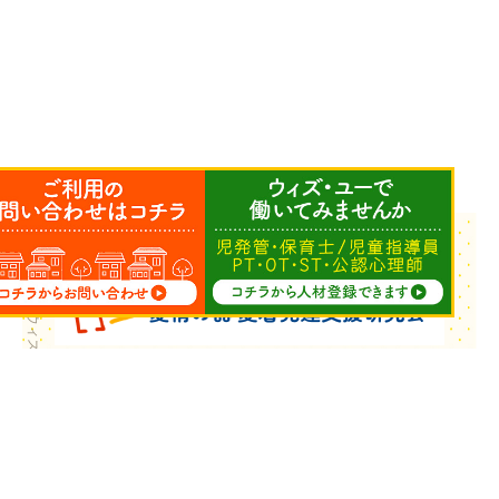
Copyright © ウィズ・ユー All Rights Reserved.