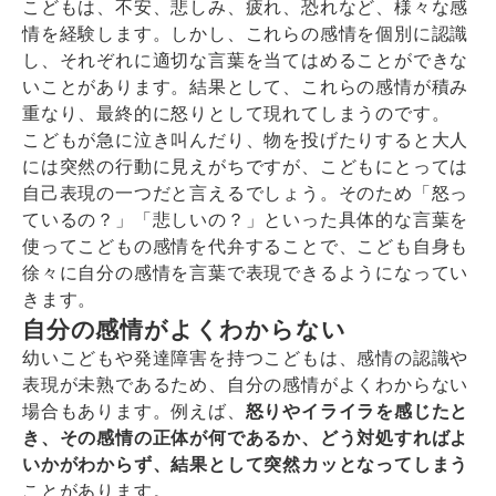
こどもは、不安、悲しみ、疲れ、恐れなど、様々な感
情を経験します。しかし、これらの感情を個別に認識
し、それぞれに適切な言葉を当てはめることができな
いことがあります。結果として、これらの感情が積み
重なり、最終的に怒りとして現れてしまうのです。
こどもが急に泣き叫んだり、物を投げたりすると大人
には突然の行動に見えがちですが、こどもにとっては
自己表現の一つだと言えるでしょう。そのため「怒っ
ているの？」「悲しいの？」といった具体的な言葉を
使ってこどもの感情を代弁することで、こども自身も
徐々に自分の感情を言葉で表現できるようになってい
きます。
自分の感情がよくわからない
幼いこどもや発達障害を持つこどもは、感情の認識や
表現が未熟であるため、自分の感情がよくわからない
場合もあります。例えば、
怒りやイライラを感じたと
き、その感情の正体が何であるか、どう対処すればよ
いかがわからず、結果として突然カッとなってしまう
ことがあります。