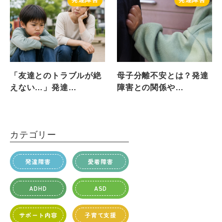
「友達とのトラブルが絶
母子分離不安とは？発達
えない…」発達…
障害との関係や…
カテゴリー
発達障害
愛着障害
ADHD
ASD
サポート内容
子育て支援