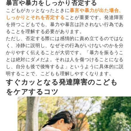
暴言や暴力をしっかり否定する
こどもがカッとなったときに
暴言や暴力が出た場合、
しっかりとそれを否定する
ことが重要です。発達障害
を持つこどもでも、暴力や暴言は許されない行為であ
ることを理解する必要があります。
ただし、否定する際には感情的に責め立てるのではな
く、冷静に説明し、なぜその行為がいけないのかを分
かりやすく伝えることが大切です。「暴力を振るうこ
とは絶対にダメだよ。それは人を傷つけることになる
し、自分も後で後悔するよ」というように具体的に説
明することで、こどもも理解しやすくなります。
すぐカッとなる発達障害のこども
をケアするコツ