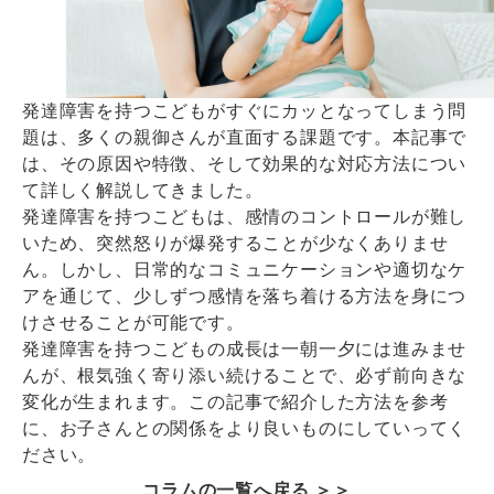
発達障害を持つこどもがすぐにカッとなってしまう問
題は、多くの親御さんが直面する課題です。本記事で
は、その原因や特徴、そして効果的な対応方法につい
て詳しく解説してきました。
発達障害を持つこどもは、感情のコントロールが難し
いため、突然怒りが爆発することが少なくありませ
ん。しかし、日常的なコミュニケーションや適切なケ
アを通じて、少しずつ感情を落ち着ける方法を身につ
けさせることが可能です。
発達障害を持つこどもの成長は一朝一夕には進みませ
んが、根気強く寄り添い続けることで、必ず前向きな
変化が生まれます。この記事で紹介した方法を参考
に、お子さんとの関係をより良いものにしていってく
ださい。
コラムの一覧へ戻る ＞＞