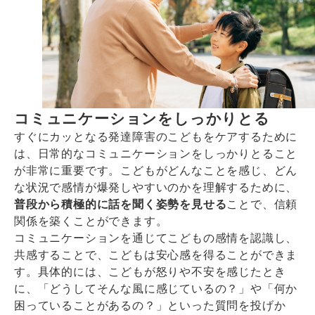
コミュニケーションをしっかりとる
すぐにカッとなる発達障害のこどもをケアするために
は、日常的なコミュニケーションをしっかりとること
が非常に重要です。こどもがどんなことを感じ、どん
な状況で感情が爆発しやすいのかを理解するために、
普段から積極的に話を聞く姿勢を見せる
ことで、信頼
関係を築くことができます。
コミュニケーションを通じてこどもの感情を認識し、
共感することで、こどもは安心感を得ることができま
す。具体的には、こどもが怒りや不安を感じたとき
に、「どうしてそんな風に感じているの？」や「何か
困っていることがあるの？」といった質問を投げか