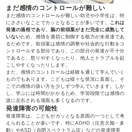
まだ感情のコントロールが難しい
まだ感情のコントロールが難しい幼児や小学生は、特
にささいなことでカッとなることが多いです。
これは
発達の過程であり、脳の前頭葉がまだ完全に成熟して
いない
ため、感情を適切に制御する能力が未発達であ
るためです。前頭葉は感情の調整や社会的な行動をコ
ントロールする部分であり、この部分の発達が不十分
であると、怒りやすくなったり、他人とトラブルを起
こしやすくなったりします。
また、感情のコントロールは経験を通じて学んでいく
ものでもあります。こどもは様々な状況に直面し、そ
こでの感情の扱い方を少しずつ学んでいきます。しか
し、学ぶには時間がかかるため、学習段階では感情の
波に左右される場面も多くなるのです。
発達障害の可能性
発達障害は、こどもがカッとなる原因の一つとして考
えられることが多いです。特にADHD（注意欠陥・多
動）やASD（自閉スペクトラム症）などの発達障害