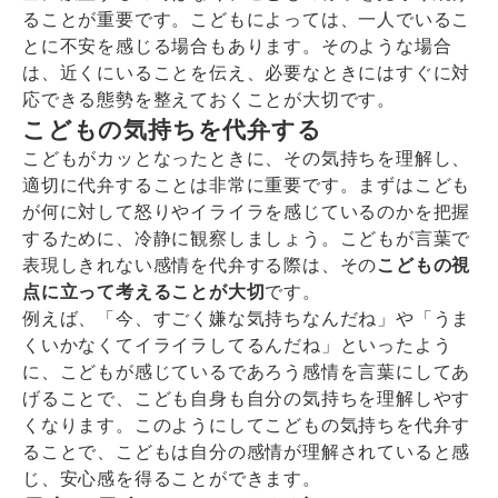
ることが重要です。こどもによっては、一人でいるこ
とに不安を感じる場合もあります。そのような場合
は、近くにいることを伝え、必要なときにはすぐに対
応できる態勢を整えておくことが大切です。
こどもの気持ちを代弁する
こどもがカッとなったときに、その気持ちを理解し、
適切に代弁することは非常に重要です。まずはこども
が何に対して怒りやイライラを感じているのかを把握
するために、冷静に観察しましょう。こどもが言葉で
表現しきれない感情を代弁する際は、その
こどもの視
点に立って考えることが大切
です。
例えば、「今、すごく嫌な気持ちなんだね」や「うま
くいかなくてイライラしてるんだね」といったよう
に、こどもが感じているであろう感情を言葉にしてあ
げることで、こども自身も自分の気持ちを理解しやす
くなります。このようにしてこどもの気持ちを代弁す
ることで、こどもは自分の感情が理解されていると感
じ、安心感を得ることができます。