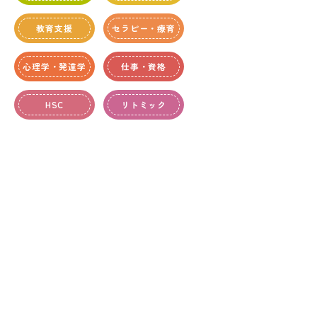
教育支援
セラピー・療育
心理学・発達学
仕事・資格
HSC
リトミック