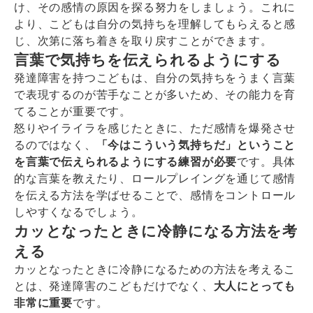
け、その感情の原因を探る努力をしましょう。これに
より、こどもは自分の気持ちを理解してもらえると感
じ、次第に落ち着きを取り戻すことができます。
言葉で気持ちを伝えられるようにする
発達障害を持つこどもは、自分の気持ちをうまく言葉
で表現するのが苦手なことが多いため、その能力を育
てることが重要です。
怒りやイライラを感じたときに、ただ感情を爆発させ
るのではなく、
「今はこういう気持ちだ」ということ
を言葉で伝えられるようにする練習が必要
です。具体
的な言葉を教えたり、ロールプレイングを通じて感情
を伝える方法を学ばせることで、感情をコントロール
しやすくなるでしょう。
カッとなったときに冷静になる方法を考
える
カッとなったときに冷静になるための方法を考えるこ
とは、発達障害のこどもだけでなく、
大人にとっても
非常に重要
です。