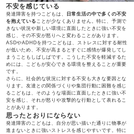
不安を感じている
発達障害を持つこどもは、
日常生活の中で多くの不安
を抱えている
ことが少なくありません。特に、予測で
きない状況や新しい環境に直面したときに強い不安を
感じ、その不安が怒りへと変わることがあります。
ASDやADHDを持つこどもは、ストレスに対する耐性
が低いため、不安が高まるとすぐに感情が爆発してし
まうこともしばしばです。こうした不安を軽減するた
めには、こどもが安心できる環境を整えることが重要
です。
さらに、社会的な状況に対する不安も大きな要因とな
ります。友達との関係づくりや集団行動に困難を感じ
るこどもは、そのような場面に直面したときに強い不
安を感じ、それが怒りや攻撃的な行動として表れるこ
とがあります。
思ったとおりにならない
発達障害のこどもは、自分が思い描いた通りに物事が
進まないときに強いストレスを感じやすいです。特に