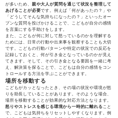
が多いため、
親や大人が質問を通じて状況を整理して
あげることが必要
です。例えば「何があったの？」や
「どうしてそんな気持ちになったの？」といったオー
プンな質問を投げかけることで、こどもが自分の感情
を言葉にする手助けをします。
また、こどもが何に対して怒っているのかを理解する
ためには、日常の行動や出来事を観察することも大切
です。こどもの行動パターンや特定の状況での反応を
記録しておくと、何が引き金となっているのかが見え
てきます。そして、その引き金となる要因を一緒に考
え、解決策を探ることで、こどもは自分の感情をコン
トロールする方法を学ぶことができます。
場所を移動する
こどもがカッとなったとき、その場の状況や環境が怒
りを助長していることがあります。そのような場合、
場所を移動することが効果的な対応方法となります。
怒りやストレスを感じる環境から一時的に離れる
こと
で、こどもは気持ちをリセットしやすくなります。例