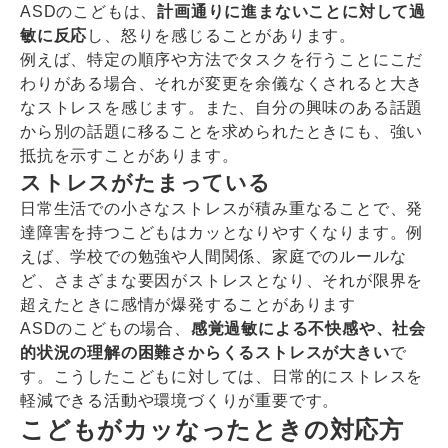
ASDのこどもは、
計画通りに進まないことに対して過
敏に反応
し、怒りを感じることがあります。
例えば、特定の順序や方法でタスクを行うことにこだ
わりがある場合、それが変更を余儀なくされると大き
なストレスを感じます。また、自分の興味のある話題
から別の話題に移ることを求められたときにも、強い
抵抗を示すことがあります。
ストレスがたまっている
日常生活での小さなストレスが積み重なることで、発
達障害を持つこどもはカッとなりやすくなります。例
えば、学校での勉強や人間関係、家庭でのルールな
ど、さまざまな要因がストレスとなり、それが限界を
超えたときに感情が爆発することがあります
ASDのこどもの場合、
感覚過敏による不快感や、社会
的状況の理解の困難さからくるストレスが大きい
で
す。こうしたこどもに対しては、日常的にストレスを
軽減できる活動や環境づくりが重要です。
こどもがカッなったときの対応方