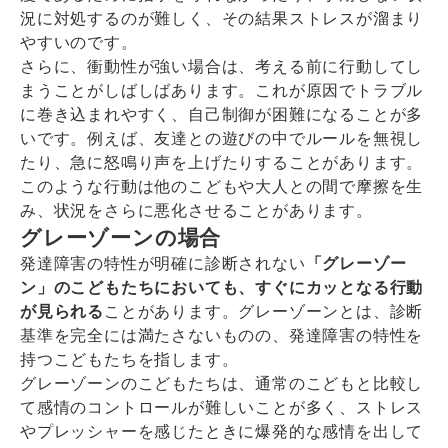
況に対処するのが難しく、その結果ストレスが溜まり
やすいのです。
さらに、衝動性が強い場合は、考える前に行動してし
まうことがしばしばあります。これが原因でトラブル
に巻き込まれやすく、自己制御が困難になることが多
いです。例えば、友達との遊びの中でルールを無視し
たり、急に怒鳴り声を上げたりすることがあります。
このような行動は他のこどもや大人との間で摩擦を生
み、状況をさらに悪化させることがあります。
グレーゾーンの場合
発達障害の特性が明確に診断されない
「グレーゾー
ン」のこどもたちにおいても、すぐにカッとなる行動
が見られる
ことがあります。グレーゾーンとは、診断
基準を完全には満たさないものの、発達障害の特性を
持つこどもたちを指します。
グレーゾーンのこどもたちは、通常のこどもと比較し
て感情のコントロールが難しいことが多く、ストレス
やプレッシャーを感じたときに爆発的な感情を出して