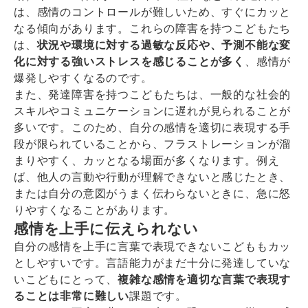
は、感情のコントロールが難しいため、すぐにカッと
なる傾向があります。これらの障害を持つこどもたち
は、
状況や環境に対する過敏な反応や、予測不能な変
化に対する強いストレスを感じることが多く
、感情が
爆発しやすくなるのです。
また、発達障害を持つこどもたちは、一般的な社会的
スキルやコミュニケーションに遅れが見られることが
多いです。このため、自分の感情を適切に表現する手
段が限られていることから、フラストレーションが溜
まりやすく、カッとなる場面が多くなります。例え
ば、他人の言動や行動が理解できないと感じたとき、
または自分の意図がうまく伝わらないときに、急に怒
りやすくなることがあります。
感情を上手に伝えられない
自分の感情を上手に言葉で表現できないこどももカッ
としやすいです。言語能力がまだ十分に発達していな
いこどもにとって、
複雑な感情を適切な言葉で表現す
ることは非常に難しい
課題です。