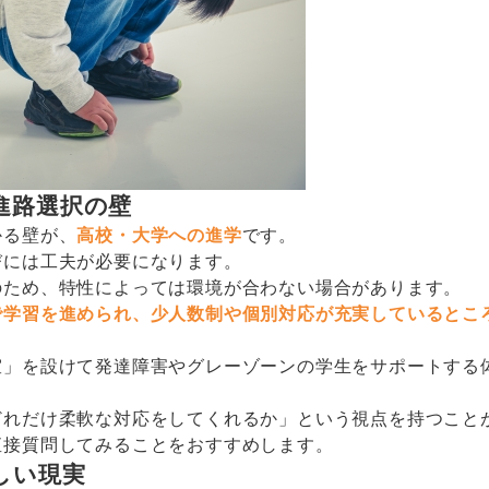
進路選択の壁
かる壁が、
高校・大学への進学
です。
びには工夫が必要になります。
のため、特性によっては環境が合わない場合があります。
で学習を進められ、少人数制や個別対応が充実しているとこ
室」を設けて発達障害やグレーゾーンの学生をサポートする
どれだけ柔軟な対応をしてくれるか」という視点を持つこと
直接質問してみることをおすすめします。
しい現実