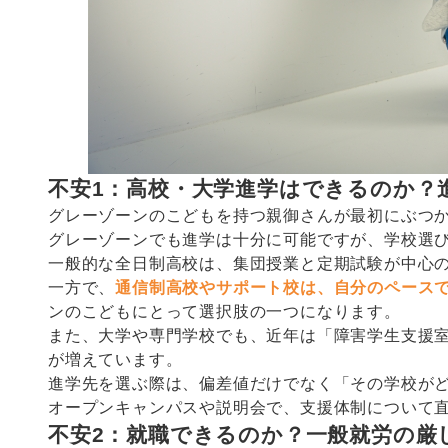
不安1：高校・大学進学はできるのか？
グレーゾーンのこどもを持つ親御さんが最初にぶつ
グレーゾーンでも進学は十分に可能ですが、学校選
一般的な全日制高校は、集団授業と定期試験が中心
一方で、
通信制高校やサポート校は、自分のペース
ンのこどもにとって選択肢の一つになります。
また、大学や専門学校でも、近年は「障害学生支援
が増えています。
進学先を選ぶ際は、偏差値だけでなく「その学校が
オープンキャンパスや説明会で、支援体制について
不安2：就職できるのか？一般就労の厳