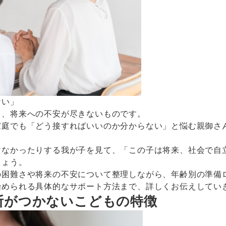
ない」
と、将来への不安が尽きないものです。
家庭でも「どう接すればいいのか分からない」と悩む親御さ
けなかったりする我が子を見て、「この子は将来、社会で自
しょう。
の困難さや将来の不安について整理しながら、年齢別の準備
始められる具体的なサポート方法まで、詳しくお伝えしてい
断がつかないこどもの特徴