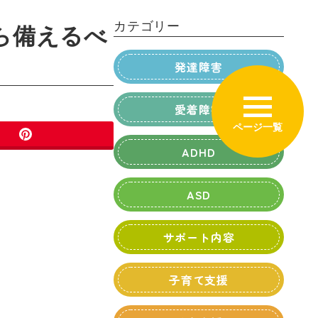
カテゴリー
ら備えるべ
発達障害
愛着障害
ADHD
ASD
サポート内容
子育て支援