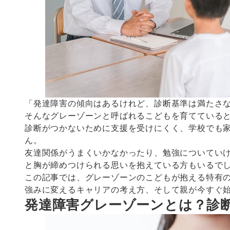
「発達障害の傾向はあるけれど、診断基準は満たさ
そんなグレーゾーンと呼ばれるこどもを育てている
診断がつかないために支援を受けにくく、学校でも
ん。
友達関係がうまくいかなかったり、勉強についてい
と胸が締めつけられる思いを抱えている方もいるで
この記事では、グレーゾーンのこどもが抱える特有
強みに変えるキャリアの考え方、そして親が今すぐ
発達障害グレーゾーンとは？診