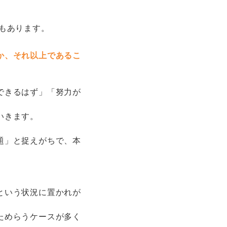
もあります。
か、それ以上であるこ
できるはず」「努力が
いきます。
題」と捉えがちで、本
という状況に置かれが
ためらうケースが多く