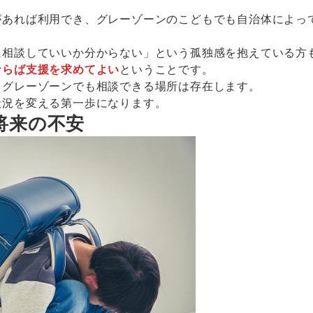
があれば利用でき、グレーゾーンのこどもでも自治体によっ
に相談していいか分からない」という孤独感を抱えている方
ならば支援を求めてよい
ということです。
、グレーゾーンでも相談できる場所は存在します。
状況を変える第一歩になります。
将来の不安