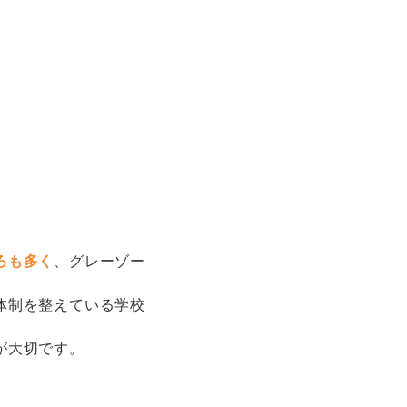
ろも多く
、グレーゾー
体制を整えている学校
が大切です。