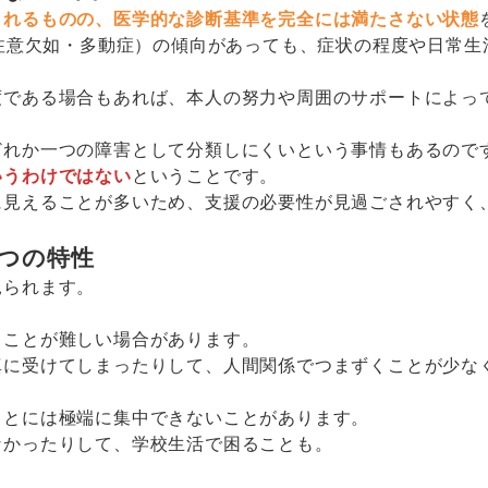
られるものの、医学的な診断基準を完全には満たさない状態
（注意欠如・多動症）の傾向があっても、症状の程度や日常生
度である場合もあれば、本人の努力や周囲のサポートによっ
どれか一つの障害として分類しにくいという事情もあるので
いうわけではない
ということです。
に見えることが多いため、支援の必要性が見過ごされやすく
つの特性
見られます。
ることが難しい場合があります。
真に受けてしまったりして、人間関係でつまずくことが少な
ことには極端に集中できないことがあります。
なかったりして、学校生活で困ることも。