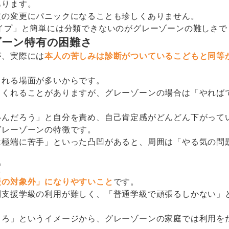
あります。
定の変更にパニックになることも珍しくありません。
イプ」と簡単には分類できないのがグレーゾーンの難しさで
ゾーン特有の困難さ
が、実際には
本人の苦しみは診断がついているこどもと同等
られる場面が多いからです。
てくれることがありますが、グレーゾーンの場合は「やれば
いんだろう」と自分を責め、自己肯定感がどんどん下がって
グレーゾーンの特徴です。
は極端に苦手」といった凸凹があると、周囲は「やる気の問
実
援の対象外」になりやすいこと
です。
別支援学級の利用が難しく、「普通学級で頑張るしかない」
ころ」というイメージから、グレーゾーンの家庭では利用を