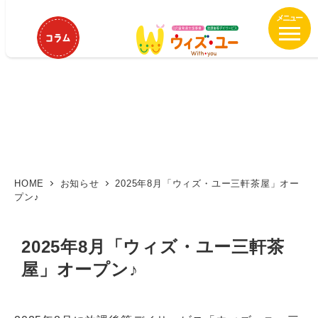
メ
イ
ン
コ
ン
テ
ン
ツ
へ
移
動
HOME
お知らせ
2025年8月「ウィズ・ユー三軒茶屋」オー
プン♪
2025年8月「ウィズ・ユー三軒茶
屋」オープン♪