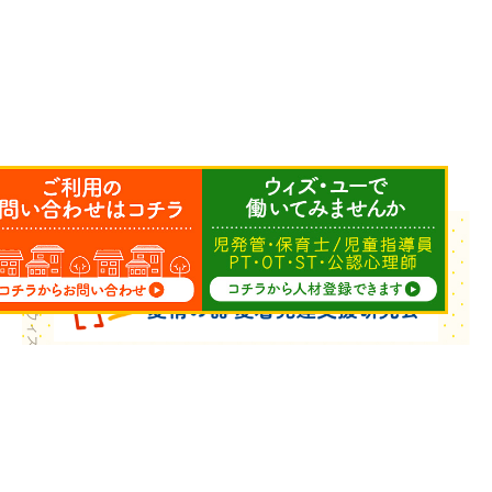
Copyright © ウィズ・ユー All Rights Reserved.