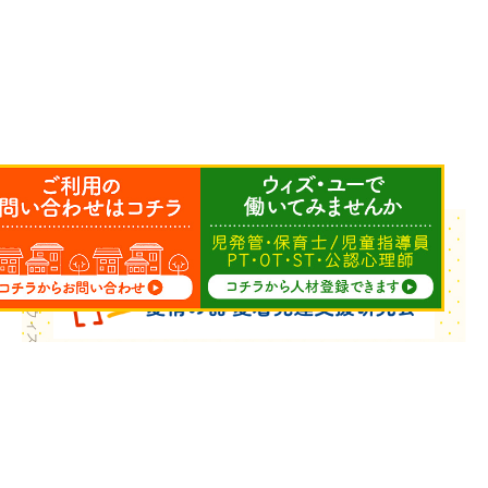
Copyright © ウィズ・ユー All Rights Reserved.