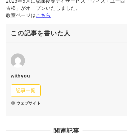
2023年5月に放課後等デイサービス「ウィズ・ユー西
古松」がオープンいたしました。
教室ページは
こちら
この記事を書いた人
withyou
記事一覧
ウェブサイト
関連記事