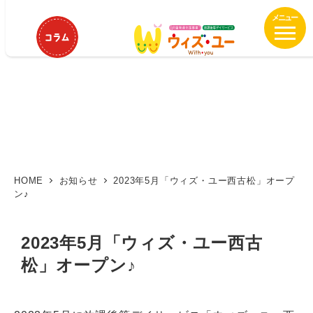
メ
イ
ン
コ
ン
テ
ン
ツ
へ
移
動
HOME
お知らせ
2023年5月「ウィズ・ユー西古松」オープ
ン♪
2023年5月「ウィズ・ユー西古
松」オープン♪