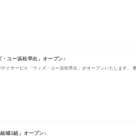
ィズ・ユー浜松早出」オープン♪
後等デイサービス「ウィズ・ユー浜松早出」がオープンいたします。 
結城1組」オープン♪