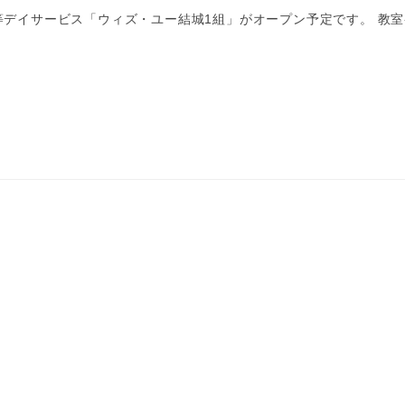
後等デイサービス「ウィズ・ユー結城1組」がオープン予定です。 教