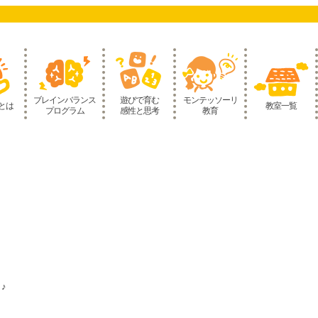
ブレインバランス
遊びで育む
モンテッソーリ
とは
教室一覧
プログラム
感性と思考
教育
♪