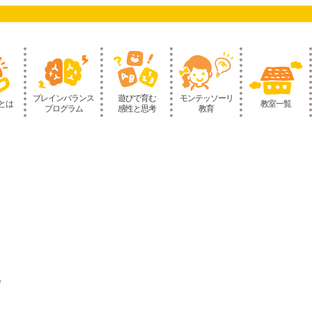
ブレインバランス
遊びで育む
モンテッソーリ
とは
教室一覧
プログラム
感性と思考
教育
♪