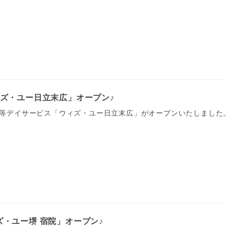
ウィズ・ユー日立末広」オープン♪
課後等デイサービス「ウィズ・ユー日立末広」がオープンいたしました
ィズ・ユー堺 宿院」オープン♪