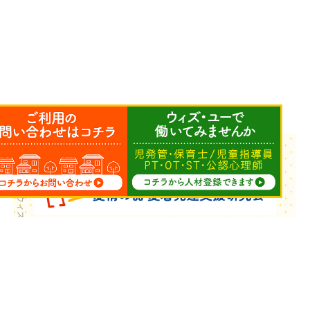
Copyright © ウィズ・ユー All Rights Reserved.