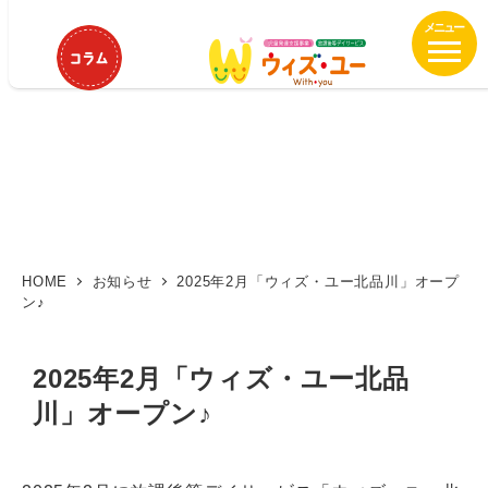
メ
イ
ン
コ
ン
テ
ン
ツ
へ
移
動
HOME
お知らせ
2025年2月「ウィズ・ユー北品川」オープ
ン♪
2025年2月「ウィズ・ユー北品
川」オープン♪