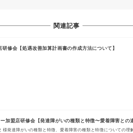
関連記事
店研修会【処遇改善加算計画書の作成方法について】
ユー加盟店研修会【発達障がいの種類と特徴〜愛着障害との
史 様発達障がいの種類と特徴、愛着障害の種類と特徴についての理