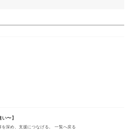
違い〜】
解を深め、支援につなげる。 一覧へ戻る