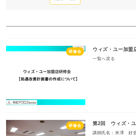
ウィズ・ユー加盟
研修会
一覧へ戻る
第2回 ウィズ・
研修会
講師氏名：米澤 好