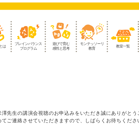
ブレインバランス
遊びで育む
モンテッソーリ
とは
教室一覧
プログラム
感性と思考
教育
米澤先生の講演会視聴のお申込みをいただき誠にありがとう
めてご連絡させていただきますので、しばらくお待ちくださ