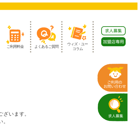
ウィズ・ユー
ご利用料金
よくあるご質問
コラム
ございます。
い。