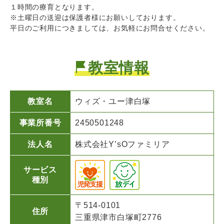
１時間の療育となります。
※土曜日の送迎は保護者様にお願いしております。
平日のご利用につきましては、お気軽にお問合せください。
教室情報
教室名
ウィズ・ユー
津白塚
事業所番号
2450501248
法人名
株式会社Y’sOファミリア
サービス
種別
〒514-0101
住所
三重県津市白塚町2776