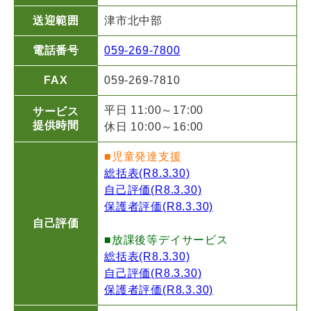
送迎範囲
津市北中部
電話番号
059-269-7800
FAX
059-269-7810
平日 11:00～17:00
サービス
提供時間
休日 10:00～16:00
■児童発達支援
総括表(R8.3.30)
自己評価(R8.3.30)
保護者評価(R8.3.30)
自己評価
■放課後等デイサービス
総括表(R8.3.30)
自己評価(R8.3.30)
保護者評価(R8.3.30)