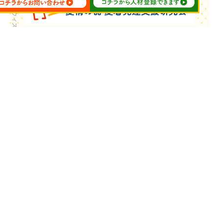
Copyright © ウィズ・ユー All Rights Reserved.