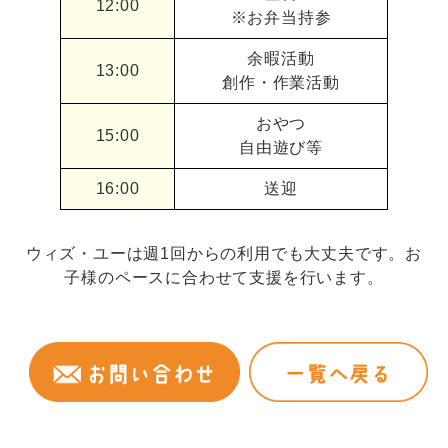
12:00
※お弁当持参
余暇活動
13:00
創作・作業活動
おやつ
15:00
自由遊び等
16:00
送迎
ウィズ・ユーは週1回からの利用でも大丈夫です。お
子様のペースに合わせて支援を行います。