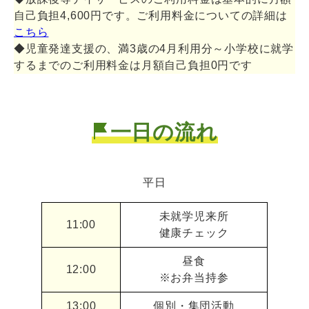
自己負担4,600円です。ご利用料金についての詳細は
こちら
◆児童発達支援の、満3歳の4月利用分～小学校に就学
するまでのご利用料金は月額自己負担0円です
一日の流れ
平日
未就学児来所
11:00
健康チェック
昼食
12:00
※お弁当持参
13:00
個別・集団活動