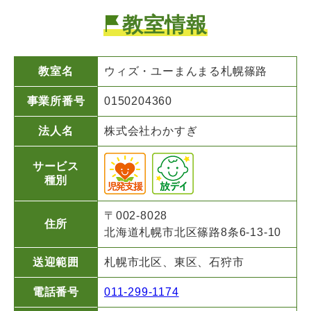
教室情報
教室名
ウィズ・ユー
まんまる札幌篠路
事業所番号
0150204360
法人名
株式会社わかすぎ
サービス
種別
〒002-8028
住所
北海道札幌市北区篠路8条6-13-10
送迎範囲
札幌市北区、東区、石狩市
電話番号
011-299-1174