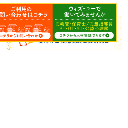
Copyright © ウィズ・ユー All Rights Reserved.