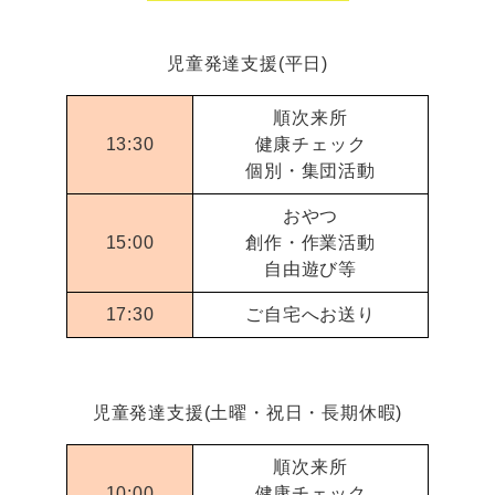
児童発達支援(平日)
順次来所
13:30
健康チェック
個別・集団活動
おやつ
15:00
創作・作業活動
自由遊び等
17:30
ご自宅へお送り
児童発達支援(土曜・祝日・長期休暇)
順次来所
10:00
健康チェック