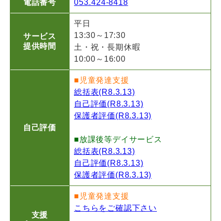
電話番号
053₋424-8418
平日
13:30～17:30
サービス
提供時間
土・祝・長期休暇
10:00～16:00
■児童発達支援
総括表(R8.3.13)
自己評価(R8.3.13)
保護者評価(R8.3.13)
自己評価
■放課後等デイサービス
総括表(R8.3.13)
自己評価(R8.3.13)
保護者評価(R8.3.13)
■児童発達支援
こちらをご確認下さい
支援