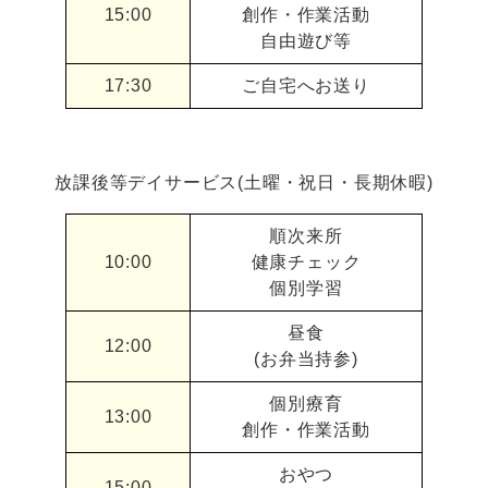
15:00
創作・作業活動
自由遊び等
17:30
ご自宅へお送り
放課後等デイサービス(土曜・祝日・長期休暇)
順次来所
10:00
健康チェック
個別学習
昼食
12:00
(お弁当持参)
個別療育
13:00
創作・作業活動
おやつ
15:00