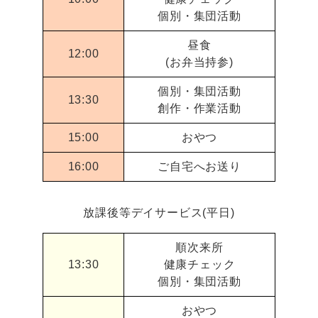
個別・集団活動
昼食
12:00
(お弁当持参)
個別・集団活動
13:30
創作・作業活動
15:00
おやつ
16:00
ご自宅へお送り
放課後等デイサービス(平日)
順次来所
13:30
健康チェック
個別・集団活動
おやつ