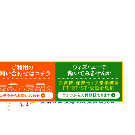
Copyright © ウィズ・ユー All Rights Reserved.