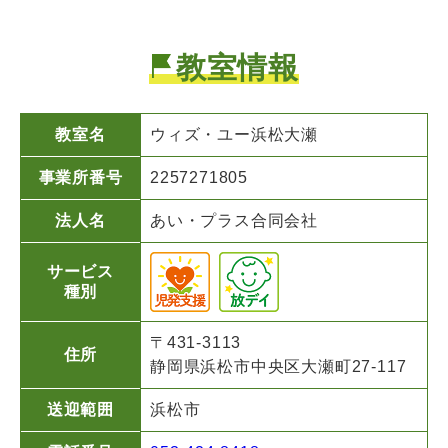
教室情報
教室名
ウィズ・ユー
浜松大瀬
事業所番号
2257271805
法人名
あい・プラス合同会社
サービス
種別
〒431-3113
住所
静岡県浜松市中央区大瀬町27-117
送迎範囲
浜松市