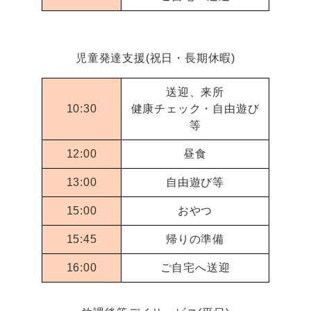
児童発達支援(祝日・長期休暇)
送迎、来所
10:30
健康チェック・自由遊び
等
12:00
昼食
13:00
自由遊び等
15:00
おやつ
15:45
帰りの準備
16:00
ご自宅へ送迎