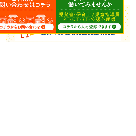
Copyright © ウィズ・ユー All Rights Reserved.