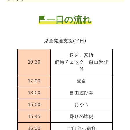
一日の流れ
児童発達支援(平日)
送迎、来所
10:30
健康チェック・自由遊び
等
12:00
昼食
13:00
自由遊び等
15:00
おやつ
15:45
帰りの準備
16:00
ご自宅へ送迎