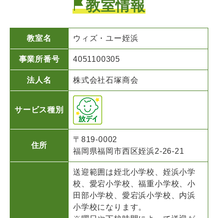
教室情報
教室名
ウィズ・ユー
姪浜
事業所番号
4051100305
法人名
株式会社石塚商会
サービス種別
〒819-0002
住所
福岡県福岡市西区姪浜2-26-21
送迎範囲は姪北小学校、姪浜小学
校、愛宕小学校、福重小学校、小
田部小学校、愛宕浜小学校、内浜
小学校になります。