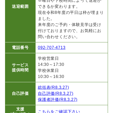
※曜日や下校時間によって送迎が
送迎範囲
できるか変わります。
現在令和8年度の平日は枠が埋まり
ました。
来年度のご予約・体験見学は受け
付けておりますので、お気軽にお
問い合わせください。
電話番号
092-707-4713
学校営業日
14:30～17:30
サービス
提供時間
学校休業日
10:30～16:30
総括表(R8.3.27)
自己評価
自己評価(R8.3.27)
保護者評価(R8.3.27)
支援
こちらをご確認下さい