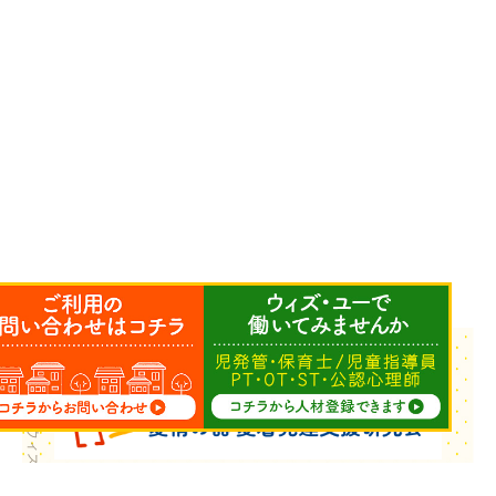
Copyright © ウィズ・ユー All Rights Reserved.