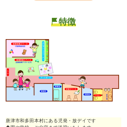
特徴
唐津市和多田本村にある児発・放デイです