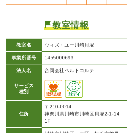
教室情報
教室名
ウィズ・ユー
川崎貝塚
事業所番号
1455000693
法人名
合同会社ペルトコルテ
サービス
種別
〒210-0014
住所
神奈川県川崎市川崎区貝塚2-1-14
1F