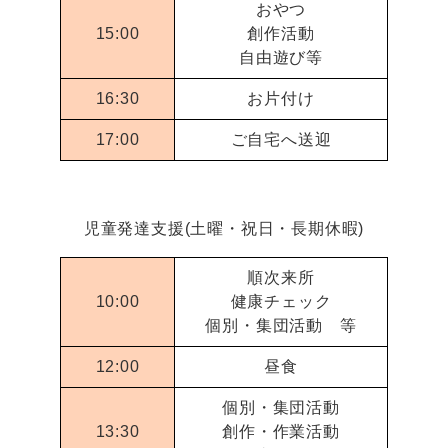
おやつ
15:00
創作活動
自由遊び等
16:30
お片付け
17:00
ご自宅へ送迎
児童発達支援(土曜・祝日・長期休暇)
順次来所
10:00
健康チェック
個別・集団活動 等
12:00
昼食
個別・集団活動
13:30
創作・作業活動