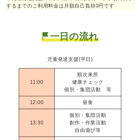
するまでのご利用料金は月額自己負担0円です
一日の流れ
児童発達支援(平日)
順次来所
11:00
健康チェック
個別・集団活動 等
12:00
昼食
個別・集団活動
13:30
創作・作業活動
自由遊び等