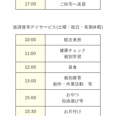
17:00
ご自宅へ送迎
放課後等デイサービス(土曜・祝日・長期休暇)
10:00
順次来所
健康チェック
11:00
個別学習
12:00
昼食
個別療育
13:00
創作・作業活動 等
おやつ
15:00
自由遊び等
15:30
お片付け