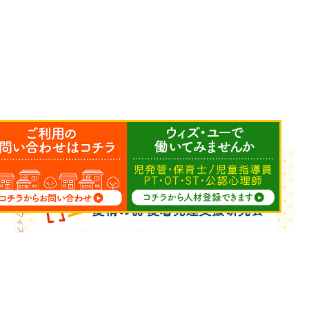
Copyright © ウィズ・ユー All Rights Reserved.