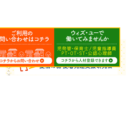
Copyright © ウィズ・ユー All Rights Reserved.