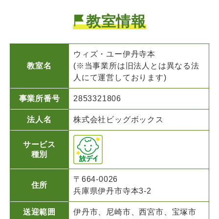
教室情報
ウィズ・ユー伊丹寺本
教室名
(※当事業所は旧法人とは異なる法
人にて運営しております)
事業所番号
2853321806
法人名
株式会社ビッグボックス
サービス
種別
〒664-0026
住所
兵庫県伊丹市寺本3-2
送迎範囲
伊丹市、尼崎市、西宮市、宝塚市