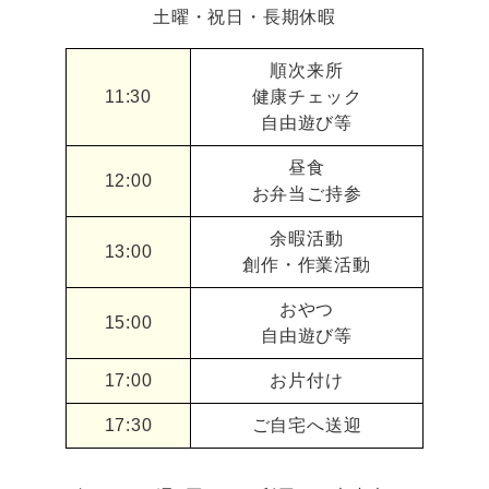
土曜・祝日・長期休暇
順次来所
11:30
健康チェック
自由遊び等
昼食
12:00
お弁当ご持参
余暇活動
13:00
創作・作業活動
おやつ
15:00
自由遊び等
17:00
お片付け
17:30
ご自宅へ送迎