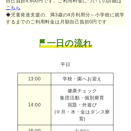
自己負担4,600円です。ご利用料金についての詳細は
こちら
◆児童発達支援の、満3歳の4月利用分～小学校に就学
するまでのご利用料金は月額自己負担0円です
一日の流れ
平日
13:00
学校・園へお迎え
健康チェック
集団活動・個別療育
14:00
宿題・外遊び
(※月・水・金はダンス療
育)
16:00
おやつ