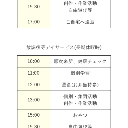
創作・作業活動
15:30
自由遊び等
17:00
ご自宅へ送迎
放課後等デイサービス(長期休暇時)
10:00
順次来所、健康チェック
11:00
個別学習
12:00
昼食(お弁当持参)
個別・集団活動
13:00
創作・作業活動
15:00
おやつ
15:30
自由遊び等