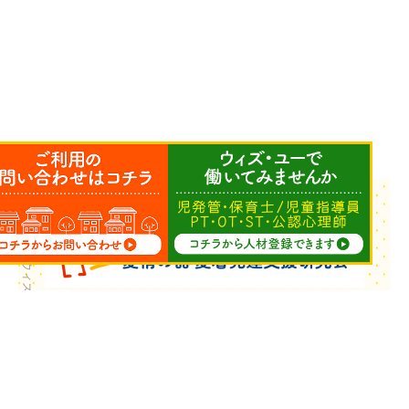
Copyright © ウィズ・ユー All Rights Reserved.