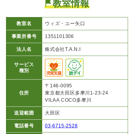
教室情報
教室名
ウィズ・ユー矢口
事業所番号
1351101306
法人名
株式会社T.A.N.I
サービス
種別
〒146-0095
住所
東京都大田区多摩川1-23-24
VILAA COCO多摩川
送迎範囲
大田区
電話番号
03-6715-2528