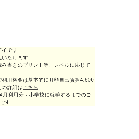
デイです
迎いたします
読み書きのプリント等、レベルに応じて
利用料金は基本的に月額自己負担4,600
ての詳細は
こちら
の4月利用分～小学校に就学するまでのご
円です