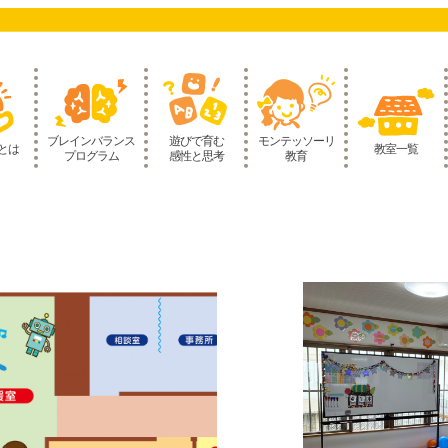
ブレインバランス
遊びで育む
モンテッソーリ
とは
教室一覧
プログラム
感性と思考
教育