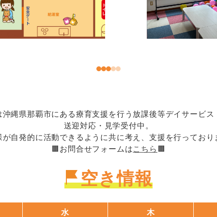
は沖縄県那覇市にある療育支援を行う放課後等デイサービス
送迎対応・見学受付中。
様が自発的に活動できるように共に考え、支援を行っており
🟧お問合せフォームは
こちら
🟧
空き情報
水
木