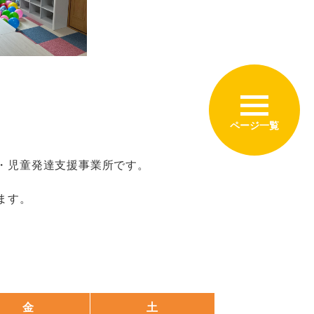
・児童発達支援事業所です。
ます。
金
土