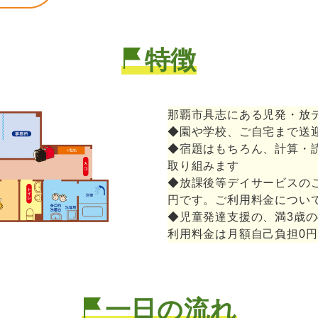
特徴
那覇市具志にある児発・放
◆園や学校、ご自宅まで送
◆宿題はもちろん、計算・
取り組みます
◆放課後等デイサービスのご
円です。ご利用料金につい
◆児童発達支援の、満3歳
利用料金は月額自己負担0
一日の流れ