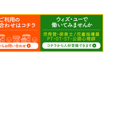
求人募集
人材登録
サイトマップ
FC募集
プライバシーポリシー
会社情報
カスタマーハラスメン
加盟店専用
トに関する方針