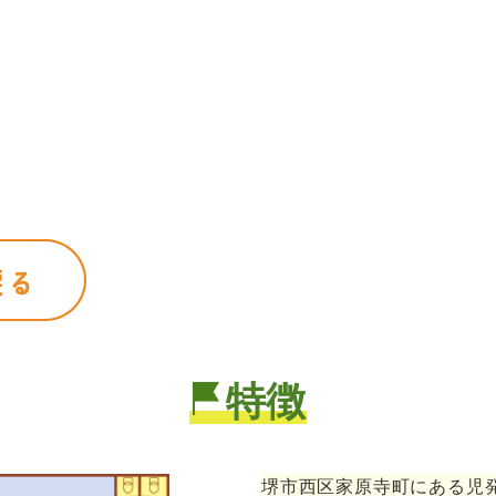
特徴
堺市西区家原寺町にある児