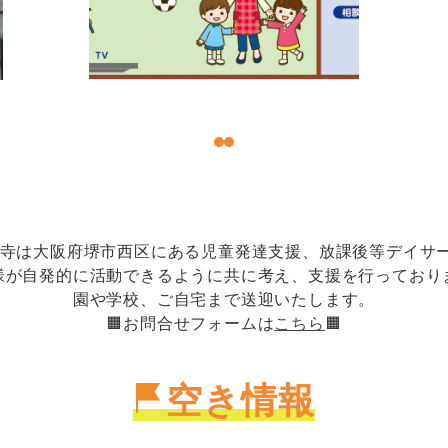
原寺は大阪府堺市西区にある児童発達支援、放課後等デイサ
様が自発的に活動できるように共に考え、支援を行っており
園や学校、ご自宅まで送迎いたします。
🟧お問合せフォームは
こちら
🟧
空き情報