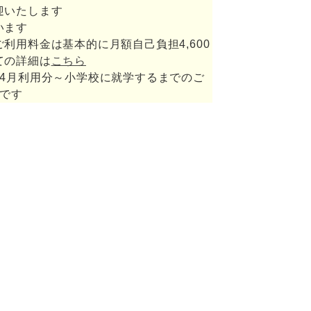
迎いたします
います
利用料金は基本的に月額自己負担4,600
ての詳細は
こちら
の4月利用分～小学校に就学するまでのご
円です