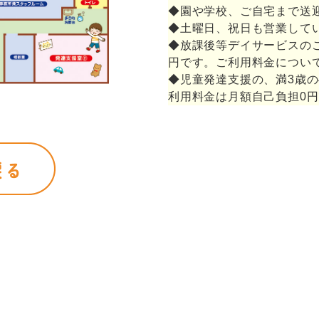
◆園や学校、ご自宅まで送
◆土曜日、祝日も営業して
◆放課後等デイサービスのご
円です。ご利用料金につい
◆児童発達支援の、満3歳
利用料金は月額自己負担0