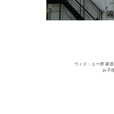
ウィズ・ユー堺 家
お子