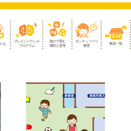
ブレインバランス
遊びで育む
モンテッソーリ
とは
教室一覧
プログラム
感性と思考
教育