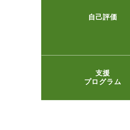
自己評価
支援
プログラム