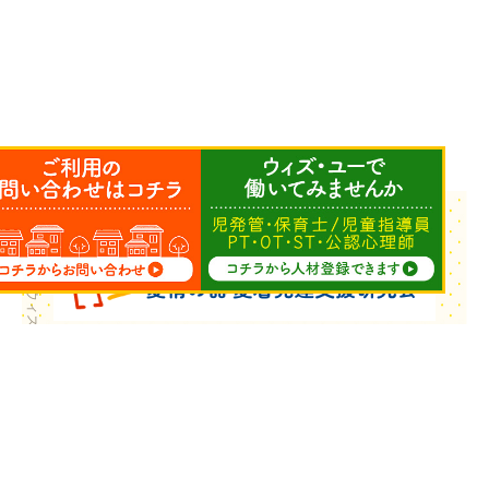
Copyright © ウィズ・ユー All Rights Reserved.