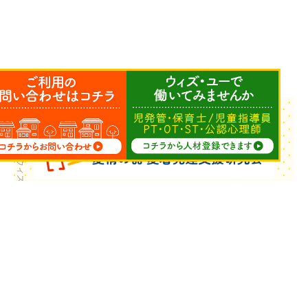
Copyright © ウィズ・ユー All Rights Reserved.