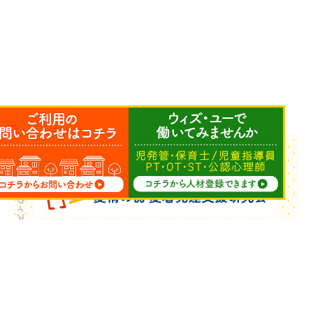
Copyright © ウィズ・ユー All Rights Reserved.