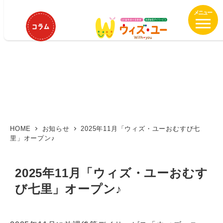
メ
イ
ン
コ
ン
テ
ン
ツ
へ
移
動
HOME
お知らせ
2025年11月「ウィズ・ユーおむすび七
里」オープン♪
2025年11月「ウィズ・ユーおむす
び七里」オープン♪