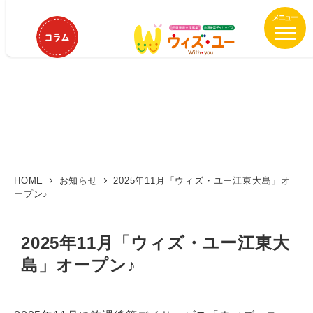
メ
イ
ン
コ
ン
テ
ン
ツ
へ
移
動
HOME
お知らせ
2025年11月「ウィズ・ユー江東大島」オ
ープン♪
2025年11月「ウィズ・ユー江東大
島」オープン♪