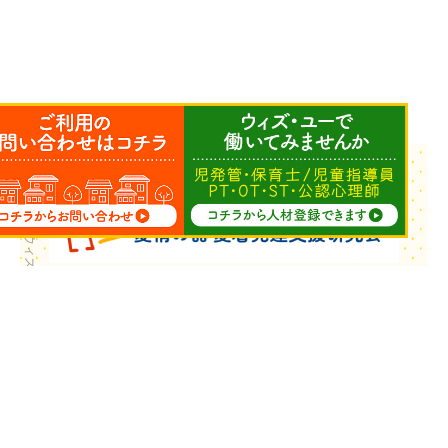
Copyright © ウィズ・ユー All Rights Reserved.