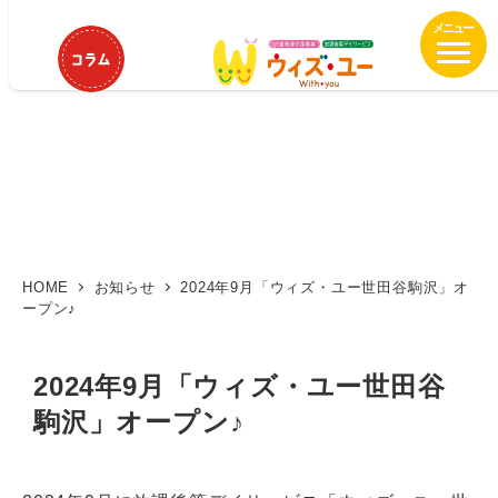
メ
イ
ン
コ
ン
テ
ン
ツ
へ
移
動
HOME
お知らせ
2024年9月「ウィズ・ユー世田谷駒沢」オ
ープン♪
2024年9月「ウィズ・ユー世田谷
駒沢」オープン♪