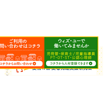
Copyright © ウィズ・ユー All Rights Reserved.