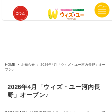
メ
イ
ン
コ
ン
テ
ン
ツ
へ
移
動
HOME
お知らせ
2026年4月「ウィズ・ユー河内長野」オー
プン♪
2026年4月「ウィズ・ユー河内長
野」オープン♪