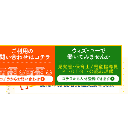
Copyright © ウィズ・ユー All Rights Reserved.