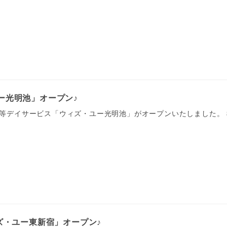
ー光明池」オープン♪
課後等デイサービス「ウィズ・ユー光明池」がオープンいたしました。
ィズ・ユー東新宿」オープン♪