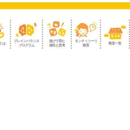
ブレインバランス
遊びで育む
モンテッソーリ
とは
教室一覧
プログラム
感性と思考
教育