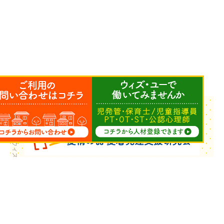
Copyright © ウィズ・ユー All Rights Reserved.