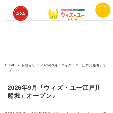
メ
イ
ン
コ
ン
テ
ン
ツ
へ
移
動
HOME
お知らせ
2026年9月「ウィズ・ユー江戸川船堀」オ
ープン♪
2026年9月「ウィズ・ユー江戸川
船堀」オープン♪