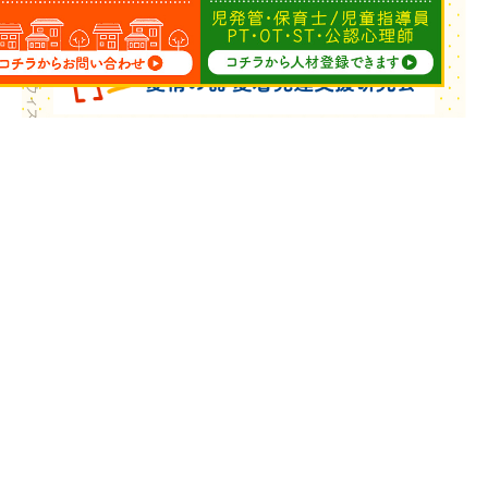
Copyright © ウィズ・ユー All Rights Reserved.