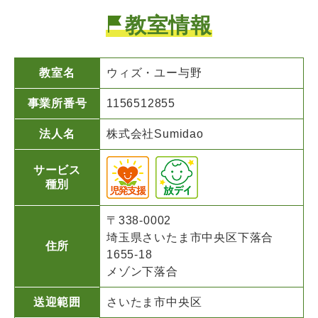
教室情報
教室名
ウィズ・ユー
与野
事業所番号
1156512855
法人名
株式会社Sumidao
サービス
種別
〒338-0002
埼玉県さいたま市中央区下落合
住所
1655-18
メゾン下落合
送迎範囲
さいたま市中央区