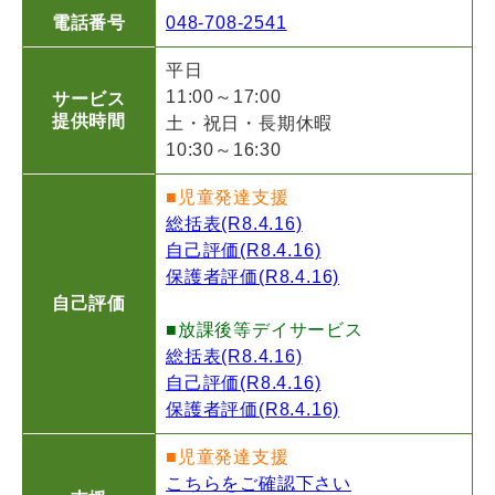
電話番号
048-708-2541
平日
11:00～17:00
サービス
提供時間
土・祝日・長期休暇
10:30～16:30
■児童発達支援
総括表(R8.4.16)
自己評価(R8.4.16)
保護者評価(R8.4.16)
自己評価
■放課後等デイサービス
総括表(R8.4.16)
自己評価(R8.4.16)
保護者評価(R8.4.16)
■児童発達支援
こちらをご確認下さい