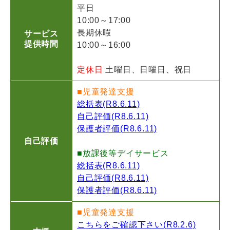
平日
10:00～17:00
長期休暇
サービス
提供時間
10:00～16:00
定休日
土曜日、日曜日、祝日
■児童発達支援
総括表(R8.6.11)
自己評価(R8.6.11)
保護者評価(R8.6.11)
自己評価
■放課後等デイサービス
総括表(R8.6.11)
自己評価(R8.6.11)
保護者評価(R8.6.11)
■児童発達支援
こちらをご確認下さい(R8.2.6)