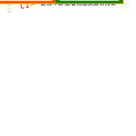
Copyright © ウィズ・ユー All Rights Reserved.