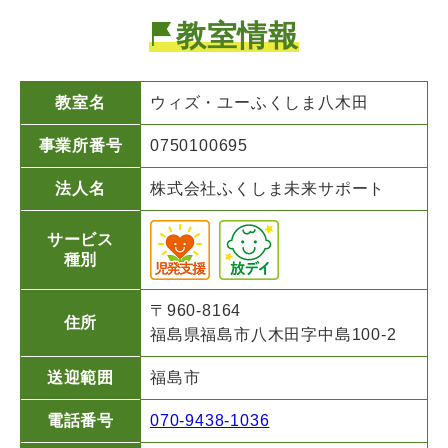
教室情報
教室名
ウィズ・ユー
ふくしま八木田
事業所番号
0750100695
法人名
株式会社ふくしま未来サポート
サービス
種別
〒960-8164
住所
福島県福島市八木田字中島100-2
送迎範囲
福島市
電話番号
070-9438-1036