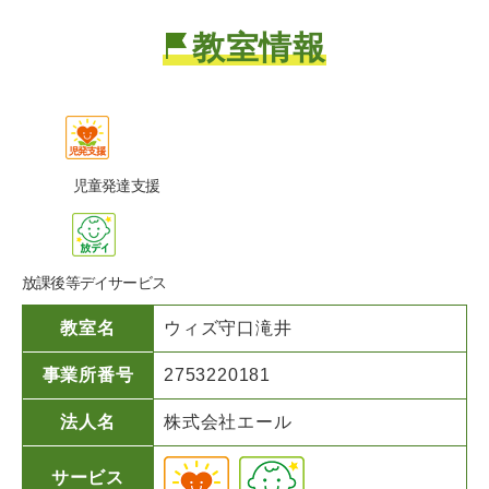
教室情報
児童発達支援
放課後等デイサービス
教室名
ウィズ守口滝井
事業所番号
2753220181
法人名
株式会社エール
サービス