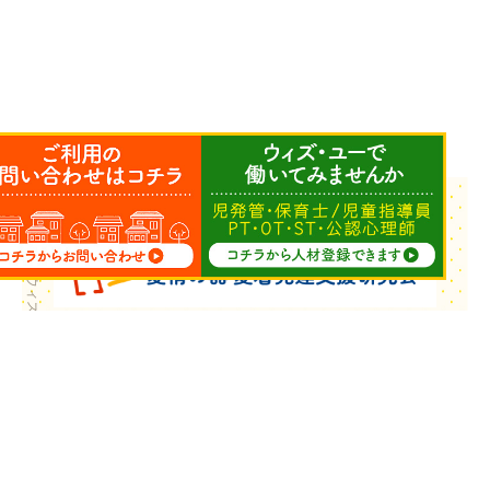
Copyright © ウィズ・ユー All Rights Reserved.