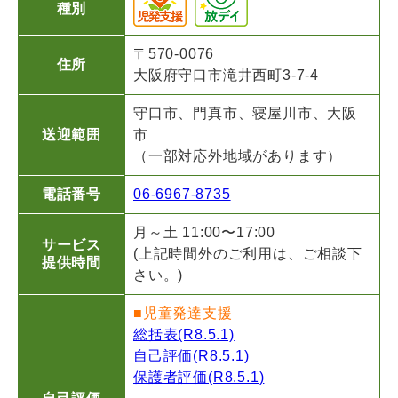
種別
〒570-0076
住所
大阪府守口市滝井西町3-7-4
守口市、門真市、寝屋川市、大阪
送迎範囲
市
（一部対応外地域があります）
電話番号
06-6967-8735
月～土 11:00〜17:00
サービス
(上記時間外のご利用は、ご相談下
提供時間
さい。)
■児童発達支援
総括表(R8.5.1)
自己評価(R8.5.1)
保護者評価(R8.5.1)