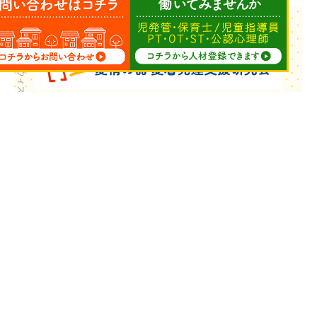
Copyright © ウィズ・ユー All Rights Reserved.