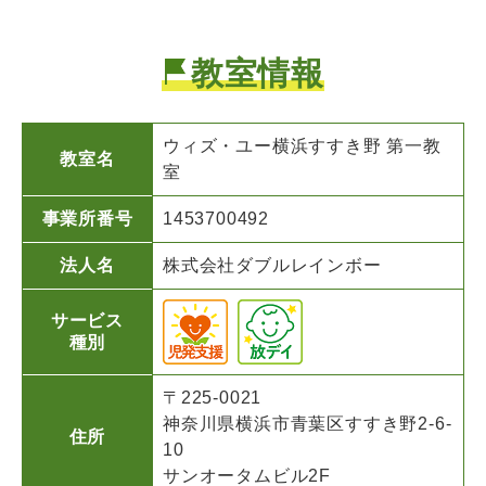
教室情報
ウィズ・ユー
横浜すすき野 第一教
教室名
室
事業所番号
1453700492
法人名
株式会社ダブルレインボー
サービス
種別
〒225-0021
神奈川県横浜市青葉区すすき野2-6-
住所
10
サンオータムビル2F