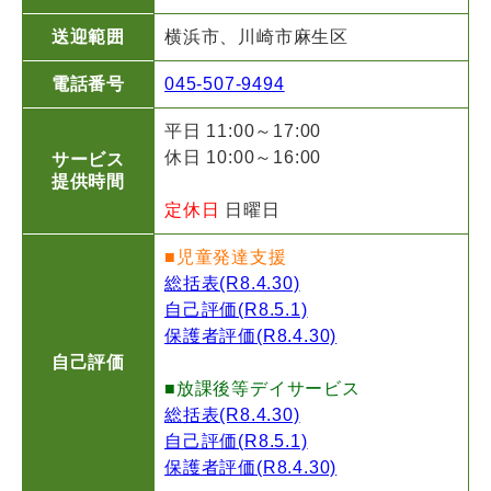
送迎範囲
横浜市、川崎市麻生区
電話番号
045-507-9494
平日 11:00～17:00
休日 10:00～16:00
サービス
提供時間
定休日
日曜日
■児童発達支援
総括表(R8.4.30)
自己評価(R8.5.1)
保護者評価(R8.4.30)
自己評価
■放課後等デイサービス
総括表(R8.4.30)
自己評価(R8.5.1)
保護者評価(R8.4.30)