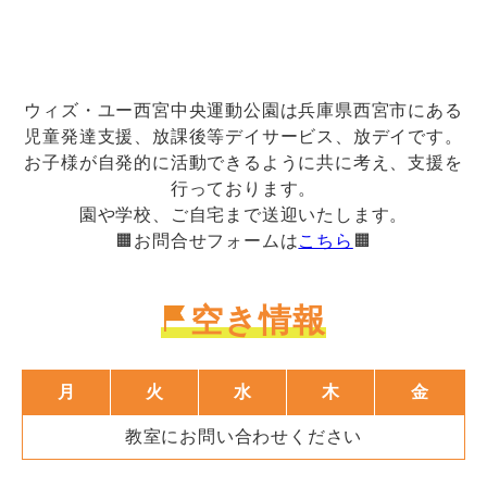
ウィズ・ユー西宮中央運動公園は兵庫県西宮市にある
児童発達支援、放課後等デイサービス、放デイです。
お子様が自発的に活動できるように共に考え、支援を
行っております。
園や学校、ご自宅まで送迎いたします。
🟧お問合せフォームは
こちら
🟧
空き情報
月
火
水
木
金
教室にお問い合わせください