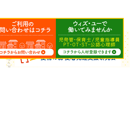
Copyright © ウィズ・ユー All Rights Reserved.