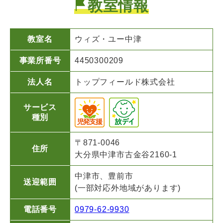
教室情報
教室名
ウィズ・ユー
中津
事業所番号
4450300209
法人名
トップフィールド株式会社
サービス
種別
〒871-0046
住所
大分県中津市古金谷2160-1
中津市、豊前市
送迎範囲
(一部対応外地域があります)
電話番号
0979-62-9930