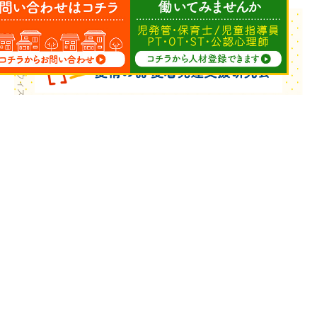
Copyright © ウィズ・ユー All Rights Reserved.