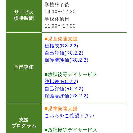
学校終了後
14:30〜17:30
サービス
提供時間
学校休業日
11:00〜17:00
■児童発達支援
総括表(R8.2.2)
自己評価(R8.2.2)
保護者評価(R8.2.2)
自己評価
■放課後等デイサービス
総括表(R8.2.2)
自己評価(R8.2.2)
保護者評価(R8.2.2)
■児童発達支援
こちらをご確認下さい
支援
プログラム
■放課後等デイサービス