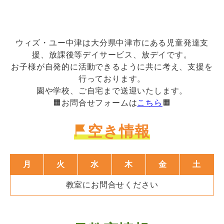
ウィズ・ユー中津は大分県中津市にある児童発達支
援、放課後等デイサービス、放デイです。
お子様が自発的に活動できるように共に考え、支援を
行っております。
園や学校、ご自宅まで送迎いたします。
🟧お問合せフォームは
こちら
🟧
空き情報
月
火
水
木
金
土
教室にお問合せください