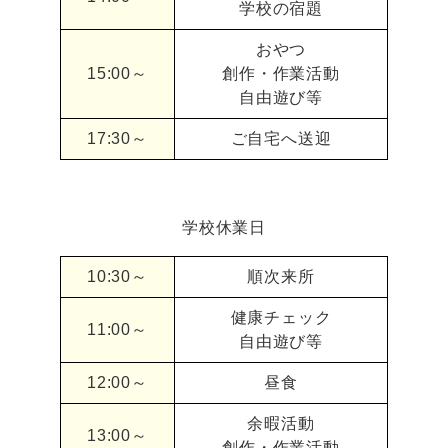
学校の宿題
おやつ
15:00～
創作・作業活動
自由遊び等
17:30～
ご自宅へ送迎
学校休業日
10:30～
順次来所
健康チェック
11:00～
自由遊び等
12:00～
昼食
余暇活動
13:00～
創作・作業活動