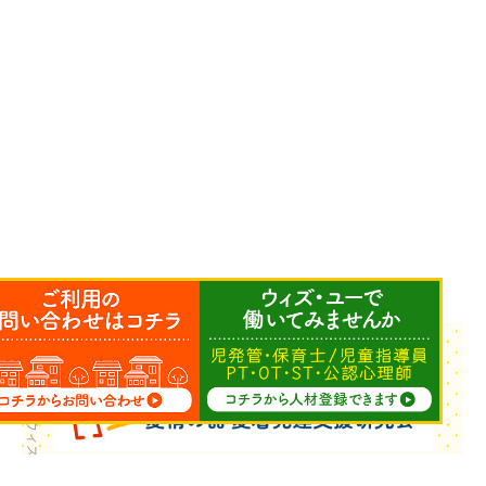
Copyright © ウィズ・ユー All Rights Reserved.