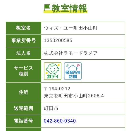
教室情報
教室名
ウィズ・ユー町田小山町
事業所番号
1353200585
法人名
株式会社ラモードラメア
サービス
種別
〒194-0212
住所
東京都町田市小山町2608-4
送迎範囲
町田市
電話番号
042-860-0340