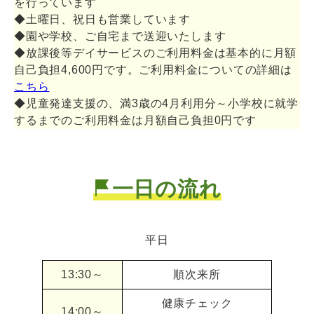
を行っています
◆土曜日、祝日も営業しています
◆園や学校、ご自宅まで送迎いたします
◆放課後等デイサービスのご利用料金は基本的に月額
自己負担4,600円です。ご利用料金についての詳細は
こちら
◆児童発達支援の、満3歳の4月利用分～小学校に就学
するまでのご利用料金は月額自己負担0円です
一日の流れ
平日
13:30～
順次来所
健康チェック
14:00～