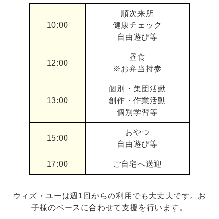
順次来所
10:00
健康チェック
自由遊び等
昼食
12:00
※お弁当持参
個別・集団活動
13:00
創作・作業活動
個別学習等
おやつ
15:00
自由遊び等
17:00
ご自宅へ送迎
ウィズ・ユーは週1回からの利用でも大丈夫です。お
子様のペースに合わせて支援を行います。