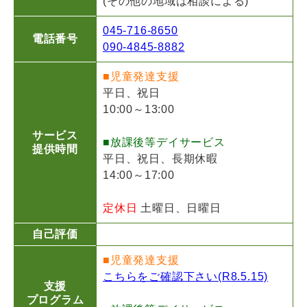
(その他の地域は相談による)
045-716-8650
電話番号
090-4845-8882
■児童発達支援
平日、祝日
10:00～13:00
サービス
■放課後等デイサービス
提供時間
平日、祝日、長期休暇
14:00～17:00
定休日
土曜日、日曜日
自己評価
■児童発達支援
こちらをご確認下さい(R8.5.15)
支援
プログラム