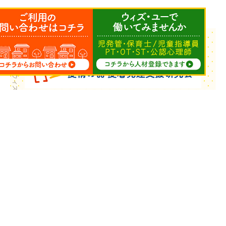
Copyright © ウィズ・ユー All Rights Reserved.