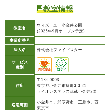
教室情報
ウィズ・ユー
小金井公園
教室名
(2026年9月オープン予定)
事業所番号
法人名
株式会社ファイブスター
サービス
種別
〒184-0003
住所
東京都小金井市緑町3-3-21
ライオンズテラス武蔵小金井2階
小金井市、武蔵野市、三鷹市、西
送迎範囲
東京市