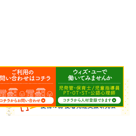
Copyright © ウィズ・ユー All Rights Reserved.