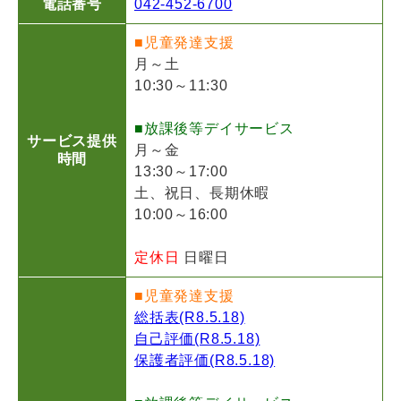
電話番号
042-452-6700
■児童発達支援
月～土
10:30～11:30
■放課後等デイサービス
サービス提供
月～金
時間
13:30～17:00
土、祝日、長期休暇
10:00～16:00
定休日
日曜日
■児童発達支援
総括表(R8.5.18)
自己評価(R8.5.18)
保護者評価(R8.5.18)