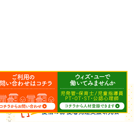
Copyright © ウィズ・ユー All Rights Reserved.