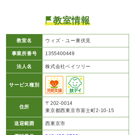
教室情報
教室名
ウィズ・ユー
東伏見
事業所番号
1355400449
法人名
株式会社ベイツリー
サービス種別
〒202-0014
住所
東京都西東京市富士町2-10-15
送迎範囲
西東京市