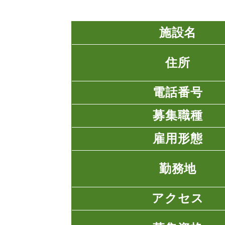
施設名
住所
電話番号
募集職種
雇用形態
勤務地
アクセス