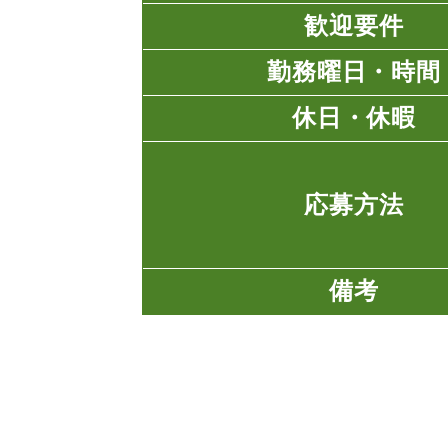
歓迎要件
勤務曜日・時間
休日・休暇
応募方法
備考