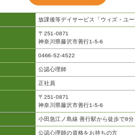
放課後等デイサービス「ウィズ・ユー
〒251-0871
神奈川県藤沢市善行1-5-6
0466-52-4522
公認心理師
正社員
〒251-0871
神奈川県藤沢市善行1-5-6
小田急江ノ島線 善行駅から徒歩で8分
公認心理師の資格をお持ちの方