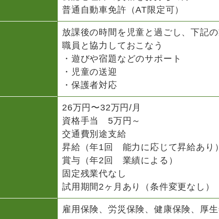
普通自動車免許（AT限定可）
放課後の時間を児童と過ごし、下記の
職員と協力しておこなう
・遊びや宿題などのサポート
・児童の送迎
・保護者対応
26万円〜32万円/月
資格手当 5万円～
交通費別途支給
昇給（年1回 能力に応じて昇給あり
賞与（年2回 業績による）
固定残業代なし
試用期間2ヶ月あり（条件変更なし）
雇用保険、労災保険、健康保険、厚生