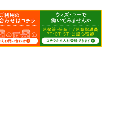
求人募集
人材登録
サイトマップ
FC募集
プライバシーポリシー
会社情報
カスタマーハラスメン
加盟店専用
トに関する方針